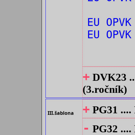
EU OPVK
EU OPV
+
DVK23 ...
(3.ročník)
+
PG31 ....
III.šablona
-
PG32 ....