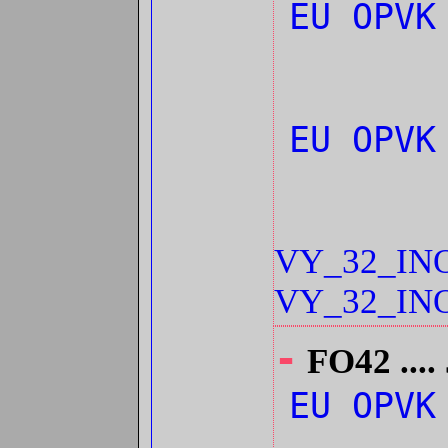
EU OPV
EU OPV
VY_32_INO
VY_32_INO
-
FO42 ....
EU OPVK