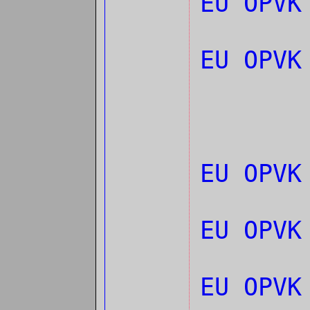
EU OPVK
EU OPVK
EU OPVK
EU OPVK
EU OPVK