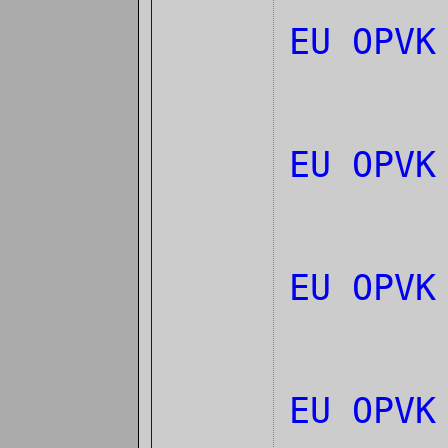
EU OPV
EU OPV
EU OPV
EU OPV