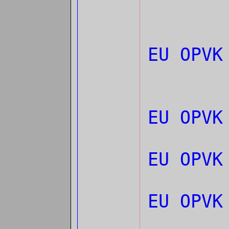
EU OPVK
EU OPVK
EU OPVK
EU OPVK