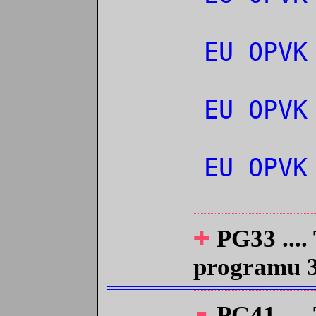
EU OPVK
EU OPVK
EU OPVK
+
PG33 ....
programu
-
PG41 ....