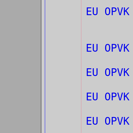
EU OPV
EU OPV
EU OPV
EU OPV
EU OPV