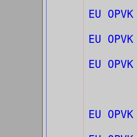
EU OPVK
EU OPVK
EU OPVK
EU OPVK