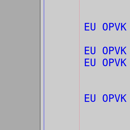
EU OPVK
EU OPVK
EU OPVK
EU OPVK