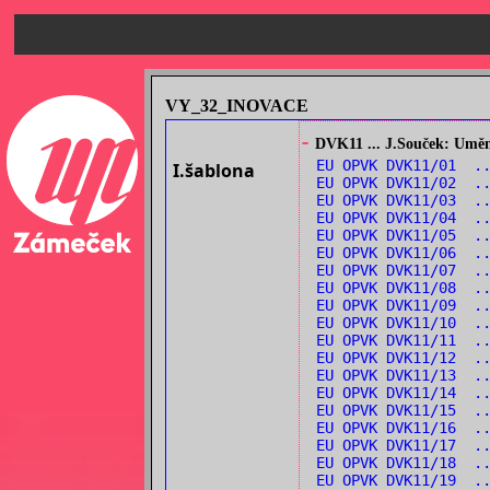
VY_32_INOVACE
-
DVK11 ... J.Souček: Umění
EU OPVK DVK11/01 .
I.šablona
EU OPVK DVK11/02 .
EU OPVK DVK11/03 ..
EU OPVK DVK11/04 .
EU OPVK DVK11/05 .
EU OPVK DVK11/06 ..
EU OPVK DVK11/07 .
EU OPVK DVK11/08 .
EU OPVK DVK11/09 ..
EU OPVK DVK11/10 ..
EU OPVK DVK11/11 .
EU OPVK DVK11/12 .
EU OPVK DVK11/13 .
EU OPVK DVK11/14 .
EU OPVK DVK11/15 ..
EU OPVK DVK11/16 ..
EU OPVK DVK11/17 .
EU OPVK DVK11/18 ..
EU OPVK DVK11/19 .