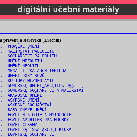
digitální učební materiály
 pravěku a starověku (1.ročník)
.. PRAVĚKÉ UMĚNÍ
.. MALÍŘSTVÍ PALEOLITU
. SOCHAŘSTVÍ PALEOLITU
.. UMĚNÍ MEZOLITU
.. UMĚNÍ NEOLITU
. MEGALITICKÁ ARCHITEKTURA
.. UMĚNÍ DOBY KOVŮ
.. KULTURY MEZOPOTAMIE
. SUMERSKÉ UMĚNÍ_ARCHITEKTURA
. SUMERSKÉ SOCHAŘSTVÍ A MALÍŘSTVÍ
.. AKKADSKÉ UMĚNÍ
.. ASYRSKÉ UMĚNÍ
.. ASYRSKÉ SOCHAŘSTVÍ
.. BABYLÓNSKÉ UMĚNÍ
. EGYPT HISTORIE_A_MYTOLOGIE
. EGYPT ARCHITEKTURA_HROBKY
.. EGYPT CHRÁMY
. EGYPT SVĚTSKÁ ARCHITEKTURA
.. EGYPTSKÉ SOCHAŘSTVÍ