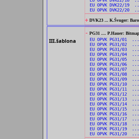
EU OPVK DVK22/18 .
EU OPVK DVK22/19 .
EU OPVK DVK22/20 ..
+
DVK23 ... K.Švuger: Barok
-
PG31 .... P.Hauer: Bitmap
EU OPVK PG31/01 ...
III.šablona
EU OPVK PG31/02 ...
EU OPVK PG31/03 ...
EU OPVK PG31/04 ..
EU OPVK PG31/05 ..
EU OPVK PG31/06 ..
EU OPVK PG31/07 ..
EU OPVK PG31/08 ..
EU OPVK PG31/09 ...
EU OPVK PG31/10 ...
EU OPVK PG31/11 ..
EU OPVK PG31/12 ..
EU OPVK PG31/13 ...
EU OPVK PG31/14 ...
EU OPVK PG31/15 ..
EU OPVK PG31/16 ..
EU OPVK PG31/17 ..
EU OPVK PG31/18 ..
EU OPVK PG31/19 ..
EU OPVK PG31/20 ..