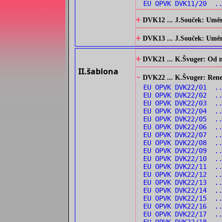
EU OPVK DVK11/20 ..
+
DVK12 ... J.Souček: Umění
+
DVK13 ... J.Souček: Umění 
+
DVK21 ... K.Švuger: Od no
II.šablona
-
DVK22 ... K.Švuger: Renes
EU OPVK DVK22/01 ..
EU OPVK DVK22/02 ..
EU OPVK DVK22/03 .
EU OPVK DVK22/04 .
EU OPVK DVK22/05 ..
EU OPVK DVK22/06 ..
EU OPVK DVK22/07 ..
EU OPVK DVK22/08 .
EU OPVK DVK22/09 .
EU OPVK DVK22/10 .
EU OPVK DVK22/11 .
EU OPVK DVK22/12 .
EU OPVK DVK22/13 ..
EU OPVK DVK22/14 ..
EU OPVK DVK22/15 ..
EU OPVK DVK22/16 ..
EU OPVK DVK22/17 ..