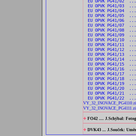
EU OPVK PG41/02 ..
EU OPVK PG41/03 ...
EU OPVK PG41/04 ...
EU OPVK PG41/05 ...
EU OPVK PG41/06 ...
EU OPVK PG41/07 ...
EU OPVK PG41/08 ...
EU OPVK PG41/09 ...
EU OPVK PG41/10 ...
EU OPVK PG41/11 ...
EU OPVK PG41/12 ..
EU OPVK PG41/13 ...
EU OPVK PG41/14 ..
EU OPVK PG41/15 ..
EU OPVK PG41/16 ...
EU OPVK PG41/17 ...
EU OPVK PG41/18 ...
EU OPVK PG41/19 ...
EU OPVK PG41/20 ...
EU OPVK PG41/21 ...
EU OPVK PG41/22 ...
VY_32_INOVACE_PG4110.z
VY_32_INOVACE_PG4111.zi
+
FO42 .... J.Schýbal: Fotog
+
DVK43 ... J.Souček: Umění 