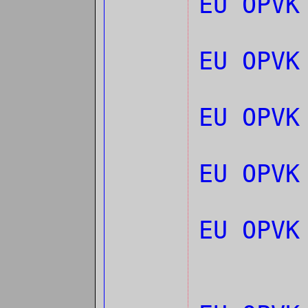
EU OPVK
EU OPVK
EU OPVK
EU OPVK
EU OPVK