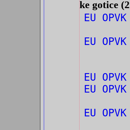
ke gotice (
EU OPV
EU OPV
EU OPVK
EU OPV
EU OPV