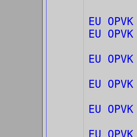
EU OPVK
EU OPVK
EU OPV
EU OPVK
EU OPV
EU OPV