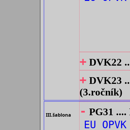
+
DVK22 ...
+
DVK23 ...
(3.ročník)
-
PG31 ....
III.šablona
EU OPVK