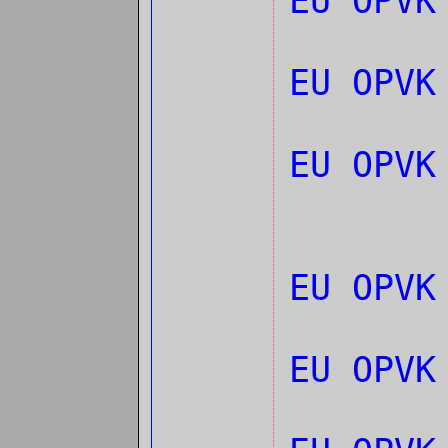
EU OPVK
EU OPVK
EU OPVK
EU OPVK
EU OPVK