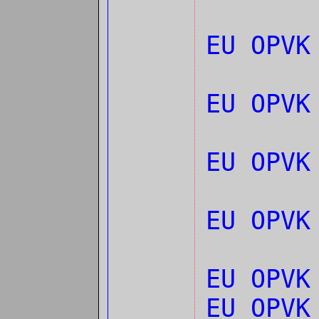
EU OPVK
EU OPVK
EU OPVK
EU OPV
EU OPVK
EU OPVK