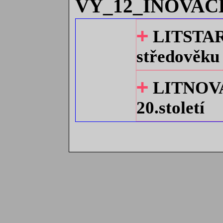
VY_12_INOVAC
+
LITSTARA 
středověku 
+
LITNOVA .
20.století