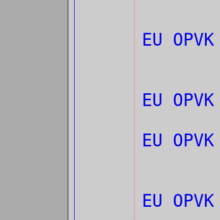
EU OPVK
EU OPVK
EU OPVK
EU OPVK