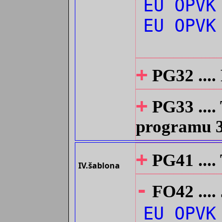
EU OPV
EU OPV
+
PG32 ....
+
PG33 ....
programu
+
PG41 ....
IV.šablona
-
FO42 ....
EU OPVK