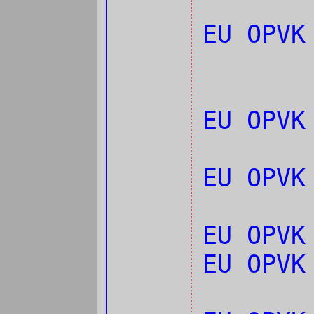
EU OPVK
EU OPVK
EU OPV
EU OPVK
EU OPV