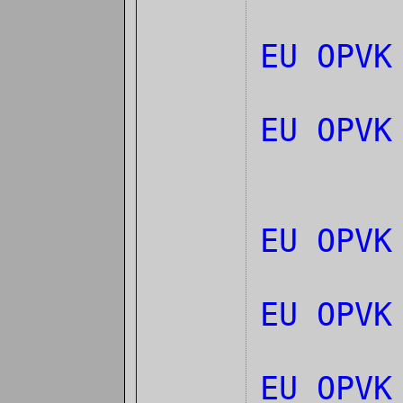
EU OPVK
EU OPVK
EU OPVK
EU OPVK
EU OPVK