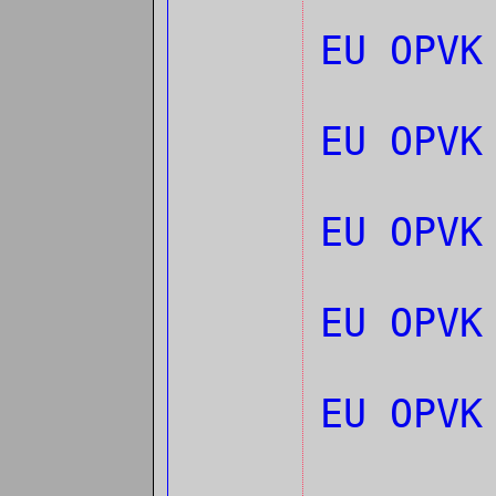
EU OPVK
EU OPVK
EU OPVK
EU OPVK
EU OPVK