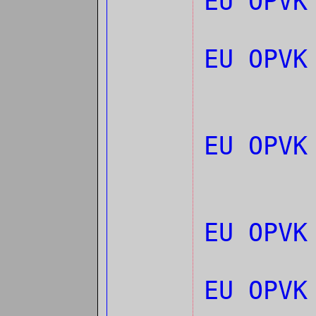
EU OPV
EU OPV
EU OPVK
EU OPVK
EU OPVK