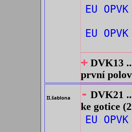
EU OPVK
EU OPVK
+
DVK13 ...
první polov
-
DVK21 ...
II.šablona
ke gotice (
EU OPV