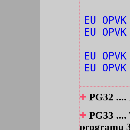
EU OPVK
EU OPV
EU OPV
EU OPV
+
PG32 ....
+
PG33 ....
programu