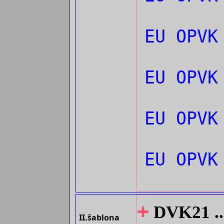
EU OPV
EU OPVK
EU OPVK
EU OPVK
+
DVK21 ...
II.šablona