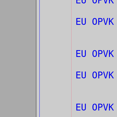
EU OPV
EU OPV
EU OPV
EU OPV
EU OPV