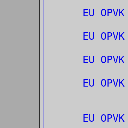
EU OPV
EU OPV
EU OPV
EU OPV
EU OPV