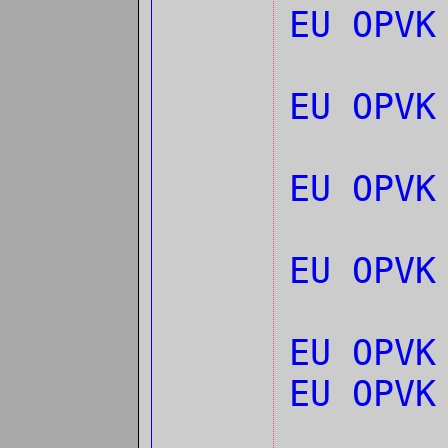
EU OPVK
EU OPV
EU OPVK
EU OPV
EU OPVK
EU OPVK