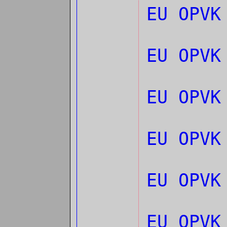
EU OPVK
EU OPVK
EU OPVK
EU OPVK
EU OPVK
EU OPVK