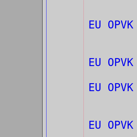
EU OPVK
EU OPVK
EU OPVK
EU OPVK