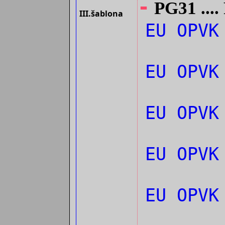
-
PG31 ....
III.šablona
EU OPVK
EU OPVK
EU OPVK
EU OPVK
EU OPV