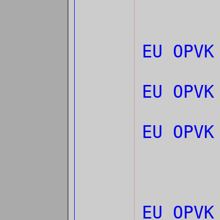
EU OPVK
EU OPVK
EU OPVK
EU OPVK