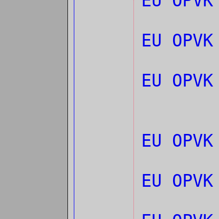
EU OPVK
EU OPVK
EU OPVK
EU OPVK
EU OPVK