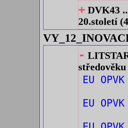
+
DVK43 ...
20.století (
VY_12_INOVAC
-
LITSTARA 
středověku 
EU OPV
EU OPV
EU OPV