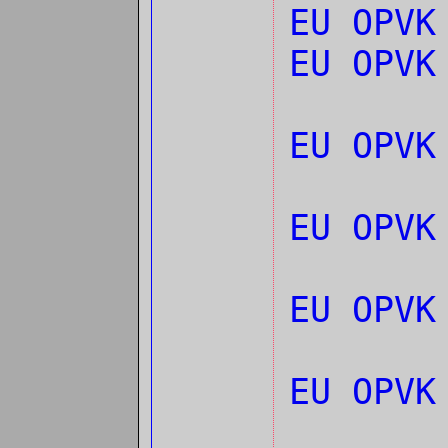
EU OPVK
EU OPVK
EU OPVK
EU OPVK
EU OPVK
EU OPV