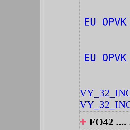
EU OPV
EU OPV
VY_32_INO
VY_32_INO
+
FO42 ....