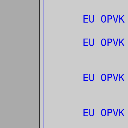
EU OPVK
EU OPV
EU OPV
EU OPVK