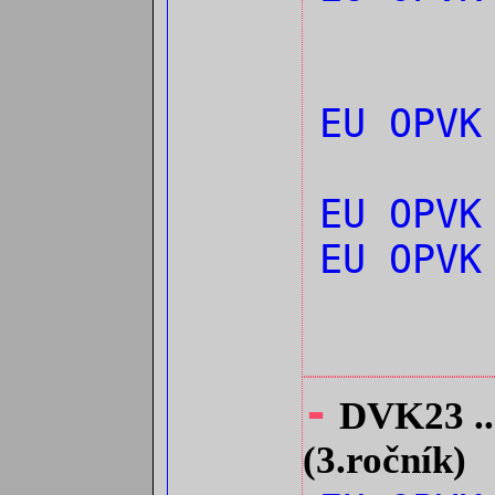
EU OPVK
EU OPVK
EU OPV
-
DVK23 ...
(3.ročník)