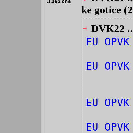
II.šablona
ke gotice (
-
DVK22 ...
EU OPV
EU OPV
EU OPVK
EU OPV