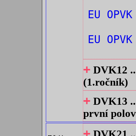
EU OPVK
EU OPVK
+
DVK12 ...
(1.ročník)
+
DVK13 ...
první polov
+
DVK21 ...