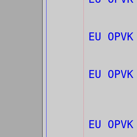
EU OPVK
EU OPVK
EU OPVK