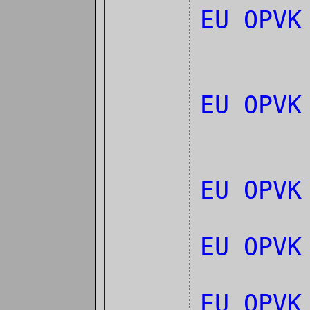
EU OPVK
EU OPVK
EU OPVK
EU OPVK
EU OPVK