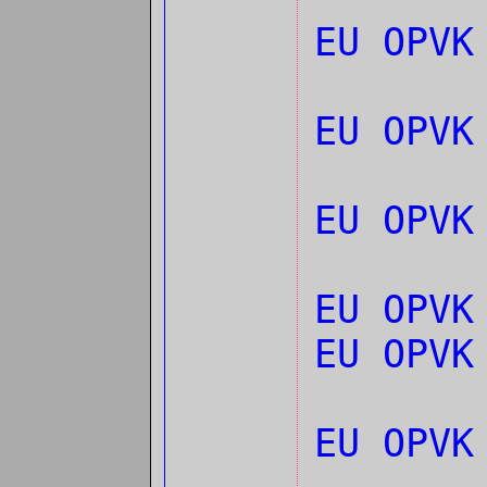
EU OPVK
EU OPVK
EU OPVK
EU OPVK
EU OPVK
EU OPVK