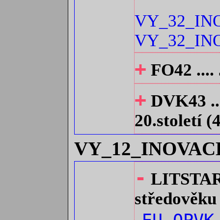
VY_32_INO
VY_32_INO
+
FO42 ....
+
DVK43 ...
20.století (
VY_12_INOVAC
-
LITSTARA 
středověku 