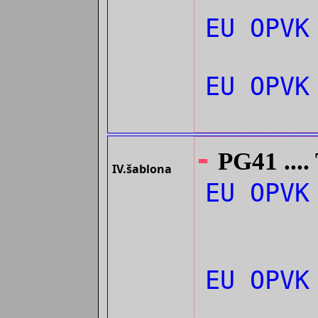
EU OPV
EU OPVK
-
PG41 ....
IV.šablona
EU OPVK
EU OPVK