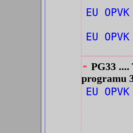
EU OPVK
EU OPVK
-
PG33 ....
programu
EU OPVK