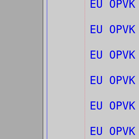
EU OPVK
EU OPVK
EU OPVK
EU OPVK
EU OPV
EU OPVK