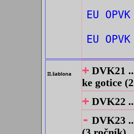
EU OPVK
EU OPVK
+
DVK21 ...
II.šablona
ke gotice (
+
DVK22 ...
-
DVK23 ...
(3.ročník)