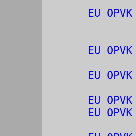
EU OPVK
EU OPVK
EU OPV
EU OPVK
EU OPV