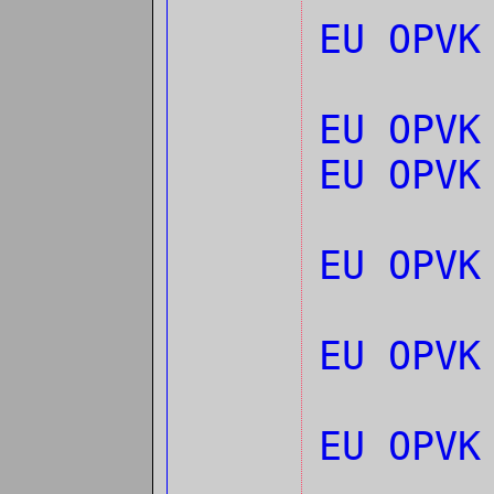
EU OPVK
EU OPVK
EU OPVK
EU OPVK
EU OPVK
EU OPVK