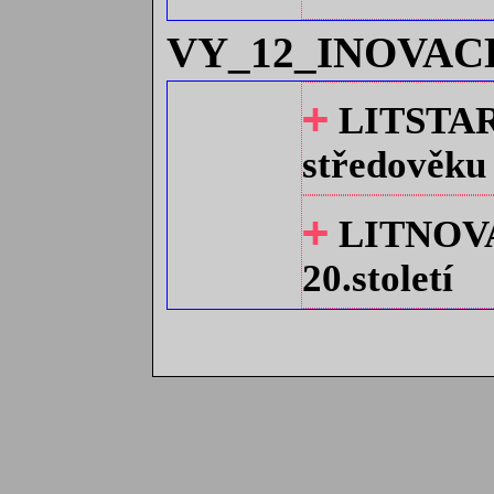
VY_12_INOVAC
+
LITSTARA 
středověku 
+
LITNOVA .
20.století