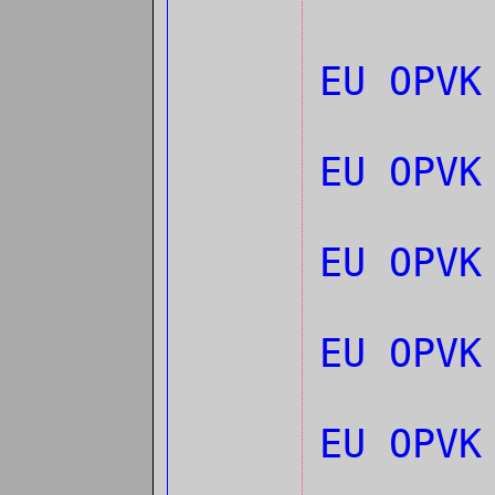
EU OPVK
EU OPVK
EU OPVK
EU OPVK
EU OPVK