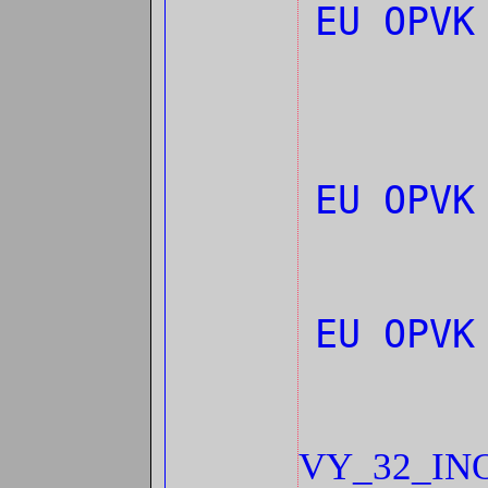
EU OPV
EU OPV
EU OPV
VY_32_INO