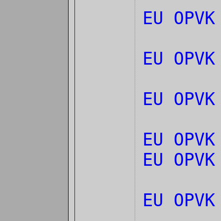
EU OPVK
EU OPVK
EU OPV
EU OPVK
EU OPVK
EU OPVK