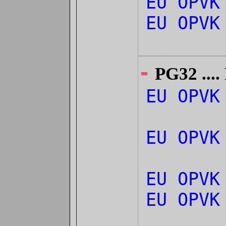
EU OPV
EU OPV
-
PG32 ....
EU OPVK
EU OPVK
EU OPVK
EU OPVK