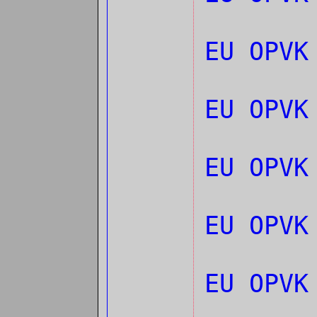
EU OPVK
EU OPVK
EU OPVK
EU OPVK
EU OPVK