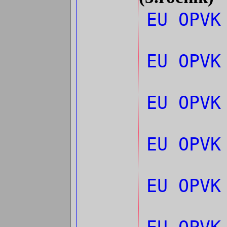
EU OPVK
EU OPVK
EU OPVK
EU OPVK
EU OPV