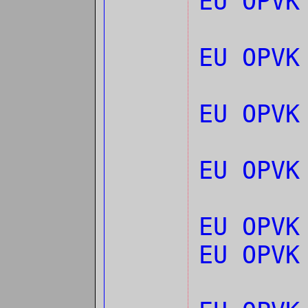
EU OPV
EU OPV
EU OPVK
EU OPVK
EU OPVK
EU OPVK