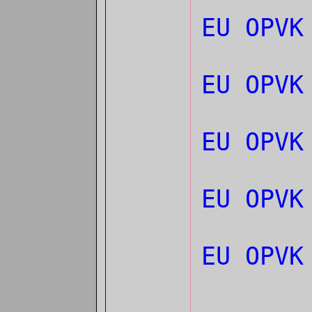
EU OPVK
EU OPVK
EU OPV
EU OPV
EU OPVK