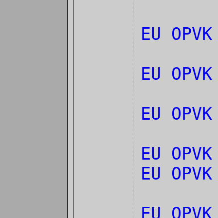
EU OPV
EU OPVK
EU OPVK
EU OPVK
EU OPVK
EU OPVK