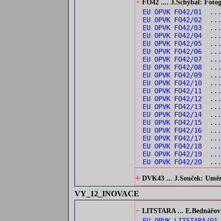
-
FO42 .... J.Schýbal: Fotog
EU OPVK FO42/01 ...
EU OPVK FO42/02 ...
EU OPVK FO42/03 ...
EU OPVK FO42/04 ...
EU OPVK FO42/05 ..
EU OPVK FO42/06 ...
EU OPVK FO42/07 ...
EU OPVK FO42/08 ...
EU OPVK FO42/09 ...
EU OPVK FO42/10 ..
EU OPVK FO42/11 ...
EU OPVK FO42/12 ..
EU OPVK FO42/13 ..
EU OPVK FO42/14 ..
EU OPVK FO42/15 ...
EU OPVK FO42/16 ...
EU OPVK FO42/17 ...
EU OPVK FO42/18 ..
EU OPVK FO42/19 ...
EU OPVK FO42/20 ...
+
DVK43 ... J.Souček: Umění 
VY_12_INOVACE
-
LITSTARA ... E.Bednářová:
EU OPVK LITSTARA/0