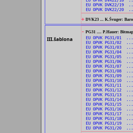
EU OPVK DVK22/18 .
EU OPVK DVK22/19 .
EU OPVK DVK22/20 ..
+
DVK23 ... K.Švuger: Barok
-
PG31 .... P.Hauer: Bitmap
EU OPVK PG31/01 ...
III.šablona
EU OPVK PG31/02 ...
EU OPVK PG31/03 ...
EU OPVK PG31/04 ..
EU OPVK PG31/05 ..
EU OPVK PG31/06 ..
EU OPVK PG31/07 ..
EU OPVK PG31/08 ..
EU OPVK PG31/09 ...
EU OPVK PG31/10 ...
EU OPVK PG31/11 ..
EU OPVK PG31/12 ..
EU OPVK PG31/13 ...
EU OPVK PG31/14 ...
EU OPVK PG31/15 ..
EU OPVK PG31/16 ..
EU OPVK PG31/17 ..
EU OPVK PG31/18 ..
EU OPVK PG31/19 ..
EU OPVK PG31/20 ..