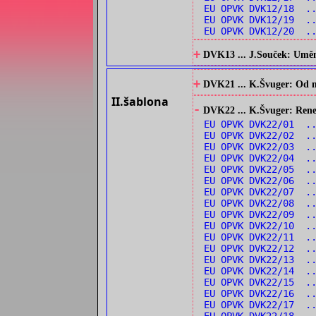
EU OPVK DVK12/18 ..
EU OPVK DVK12/19 .
EU OPVK DVK12/20 .
+
DVK13 ... J.Souček: Umění 
+
DVK21 ... K.Švuger: Od no
II.šablona
-
DVK22 ... K.Švuger: Renes
EU OPVK DVK22/01 ..
EU OPVK DVK22/02 ..
EU OPVK DVK22/03 .
EU OPVK DVK22/04 .
EU OPVK DVK22/05 ..
EU OPVK DVK22/06 ..
EU OPVK DVK22/07 ..
EU OPVK DVK22/08 .
EU OPVK DVK22/09 .
EU OPVK DVK22/10 .
EU OPVK DVK22/11 .
EU OPVK DVK22/12 .
EU OPVK DVK22/13 ..
EU OPVK DVK22/14 ..
EU OPVK DVK22/15 ..
EU OPVK DVK22/16 ..
EU OPVK DVK22/17 ..