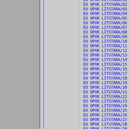
EU OPVK LITSTARA/0
EU OPVK LITSTARA/03
EU OPVK LITSTARA/04
EU OPVK LITSTARA/05
EU OPVK LITSTARA/0
EU OPVK LITSTARA/0
EU OPVK LITSTARA/08
EU OPVK LITSTARA/09
EU OPVK LITSTARA/1
EU OPVK LITSTARA/1
EU OPVK LITSTARA/1
EU OPVK LITSTARA/13
EU OPVK LITSTARA/1
EU OPVK LITSTARA/15
EU OPVK LITSTARA/16
EU OPVK LITSTARA/1
EU OPVK LITSTARA/18
EU OPVK LITSTARA/1
EU OPVK LITSTARA/20
EU OPVK LITSTARA/21
EU OPVK LITSTARA/22
EU OPVK LITSTARA/2
EU OPVK LITSTARA/24
EU OPVK LITSTARA/25
EU OPVK LITSTARA/26
EU OPVK LITSTARA/2
EU OPVK LITSTARA/28
EU OPVK LITSTARA/29