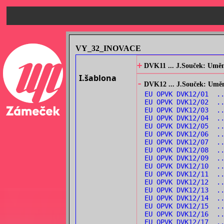
VY_32_INOVACE
+
DVK11 ... J.Souček: Umění
I.šablona
-
DVK12 ... J.Souček: Umění
EU OPVK DVK12/01 ..
EU OPVK DVK12/02 ..
EU OPVK DVK12/03 ..
EU OPVK DVK12/04 ..
EU OPVK DVK12/05 ..
EU OPVK DVK12/06 ..
EU OPVK DVK12/07 ..
EU OPVK DVK12/08 ..
EU OPVK DVK12/09 ..
EU OPVK DVK12/10 ..
EU OPVK DVK12/11 ..
EU OPVK DVK12/12 .
EU OPVK DVK12/13 ..
EU OPVK DVK12/14 ..
EU OPVK DVK12/15 ..
EU OPVK DVK12/16 ..
EU OPVK DVK12/17 .