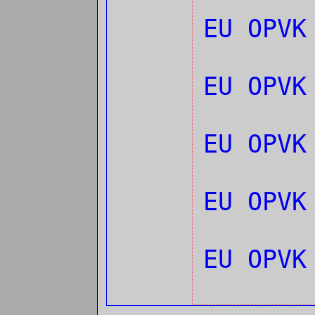
EU OPVK
EU OPVK
EU OPVK
EU OPVK
EU OPVK