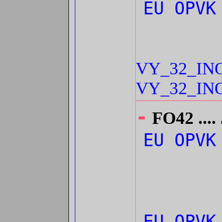
EU OPV
VY_32_INO
VY_32_INO
-
FO42 ....
EU OPVK
EU OPVK