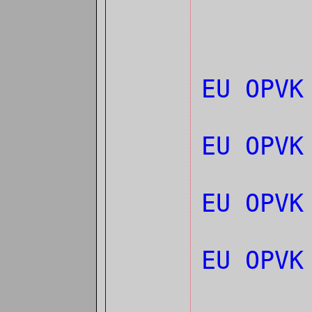
EU OPVK
EU OPVK
EU OPVK
EU OPV