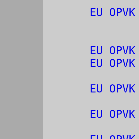
EU OPV
EU OPVK
EU OPV
EU OPV
EU OPV