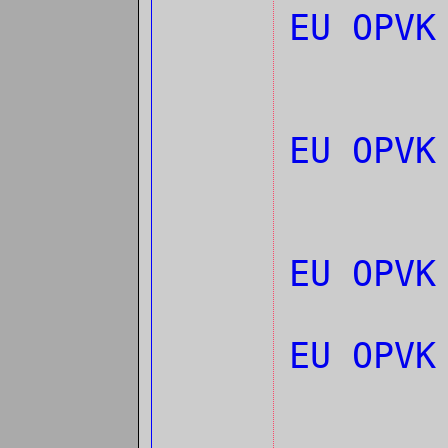
EU OPVK
EU OPVK
EU OPVK
EU OPVK