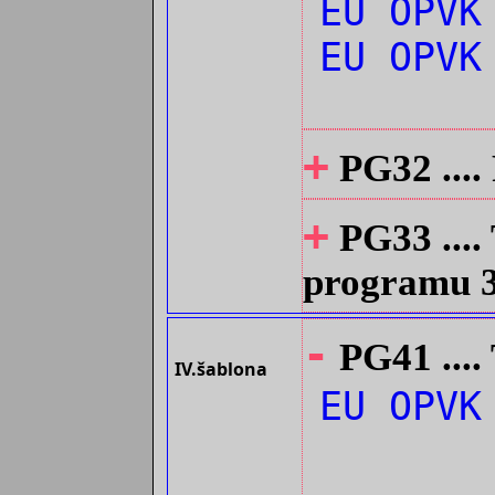
EU OPV
EU OPV
+
PG32 ....
+
PG33 ....
programu
-
PG41 ....
IV.šablona
EU OPVK