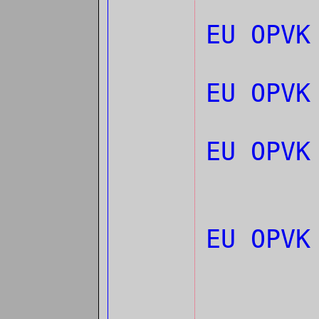
EU OPVK
EU OPVK
EU OPV
EU OPVK