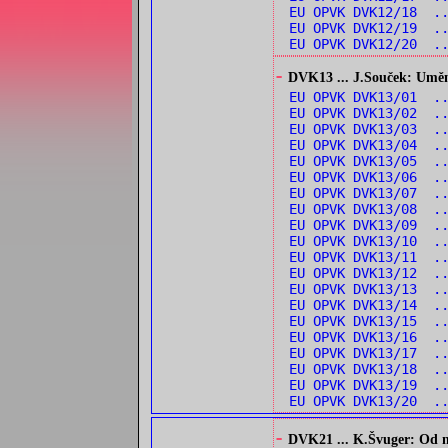
EU OPVK DVK12/18 ..
EU OPVK DVK12/19 .
EU OPVK DVK12/20 .
-
DVK13 ... J.Souček: Umění 
EU OPVK DVK13/01 .
EU OPVK DVK13/02 .
EU OPVK DVK13/03 .
EU OPVK DVK13/04 .
EU OPVK DVK13/05 .
EU OPVK DVK13/06 .
EU OPVK DVK13/07 .
EU OPVK DVK13/08 .
EU OPVK DVK13/09 .
EU OPVK DVK13/10 .
EU OPVK DVK13/11 .
EU OPVK DVK13/12 .
EU OPVK DVK13/13 .
EU OPVK DVK13/14 ..
EU OPVK DVK13/15 .
EU OPVK DVK13/16 .
EU OPVK DVK13/17 .
EU OPVK DVK13/18 .
EU OPVK DVK13/19 ..
EU OPVK DVK13/20 .
-
DVK21 ... K.Švuger: Od no