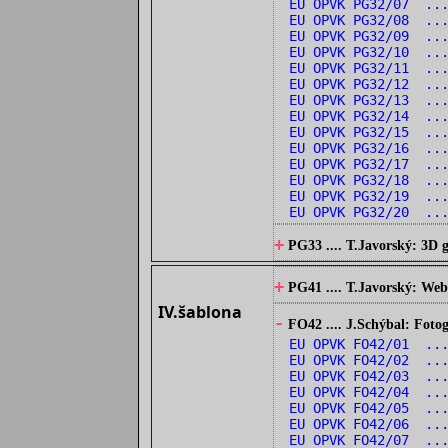
EU OPVK PG32/07 ...
EU OPVK PG32/08 ..
EU OPVK PG32/09 ...
EU OPVK PG32/10 ..
EU OPVK PG32/11 ..
EU OPVK PG32/12 ..
EU OPVK PG32/13 ...
EU OPVK PG32/14 ...
EU OPVK PG32/15 ..
EU OPVK PG32/16 ..
EU OPVK PG32/17 ..
EU OPVK PG32/18 ...
EU OPVK PG32/19 ...
EU OPVK PG32/20 ...
+
PG33 .... T.Javorský: 3D
+
PG41 .... T.Javorský: Web
IV.šablona
-
FO42 .... J.Schýbal: Fotog
EU OPVK FO42/01 ...
EU OPVK FO42/02 ...
EU OPVK FO42/03 ...
EU OPVK FO42/04 ...
EU OPVK FO42/05 ..
EU OPVK FO42/06 ...
EU OPVK FO42/07 ...