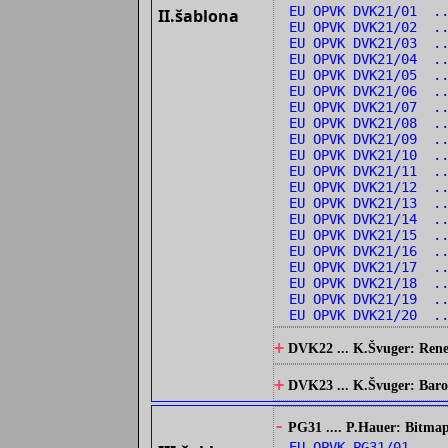
EU OPVK DVK21/01 .
II.šablona
EU OPVK DVK21/02 ..
EU OPVK DVK21/03 .
EU OPVK DVK21/04 .
EU OPVK DVK21/05 .
EU OPVK DVK21/06 .
EU OPVK DVK21/07 .
EU OPVK DVK21/08 ..
EU OPVK DVK21/09 ..
EU OPVK DVK21/10 .
EU OPVK DVK21/11 ..
EU OPVK DVK21/12 .
EU OPVK DVK21/13 .
EU OPVK DVK21/14 ..
EU OPVK DVK21/15 ..
EU OPVK DVK21/16 ..
EU OPVK DVK21/17 ..
EU OPVK DVK21/18 ..
EU OPVK DVK21/19 ..
EU OPVK DVK21/20 ..
+
DVK22 ... K.Švuger: Renes
+
DVK23 ... K.Švuger: Barok
-
PG31 .... P.Hauer: Bitmap
EU OPVK PG31/01 ...