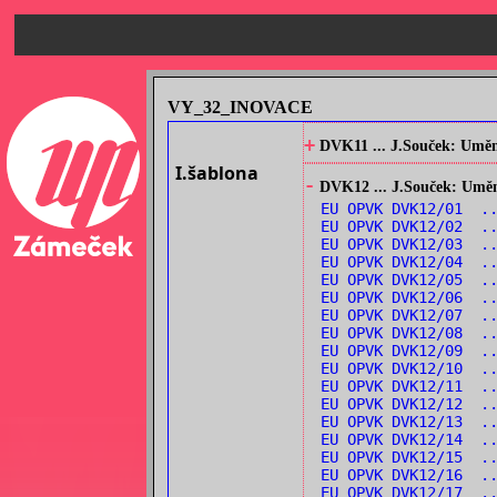
VY_32_INOVACE
+
DVK11 ... J.Souček: Umění
I.šablona
-
DVK12 ... J.Souček: Umění
EU OPVK DVK12/01 ..
EU OPVK DVK12/02 ..
EU OPVK DVK12/03 ..
EU OPVK DVK12/04 ..
EU OPVK DVK12/05 ..
EU OPVK DVK12/06 ..
EU OPVK DVK12/07 ..
EU OPVK DVK12/08 ..
EU OPVK DVK12/09 ..
EU OPVK DVK12/10 ..
EU OPVK DVK12/11 ..
EU OPVK DVK12/12 .
EU OPVK DVK12/13 ..
EU OPVK DVK12/14 ..
EU OPVK DVK12/15 ..
EU OPVK DVK12/16 ..
EU OPVK DVK12/17 .