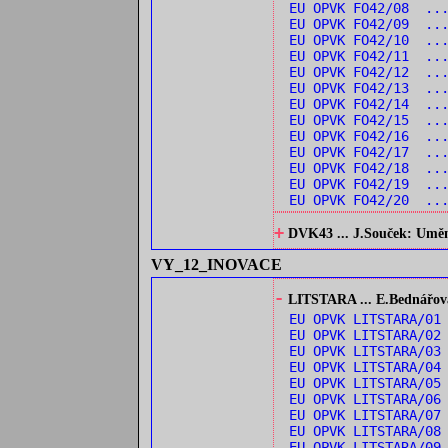
EU OPVK FO42/08 ...
EU OPVK FO42/09 ...
EU OPVK FO42/10 ..
EU OPVK FO42/11 ...
EU OPVK FO42/12 ..
EU OPVK FO42/13 ..
EU OPVK FO42/14 ..
EU OPVK FO42/15 ...
EU OPVK FO42/16 ...
EU OPVK FO42/17 ...
EU OPVK FO42/18 ..
EU OPVK FO42/19 ...
EU OPVK FO42/20 ...
+
DVK43 ... J.Souček: Umění 
VY_12_INOVACE
-
LITSTARA ... E.Bednářová:
EU OPVK LITSTARA/0
EU OPVK LITSTARA/0
EU OPVK LITSTARA/03
EU OPVK LITSTARA/04
EU OPVK LITSTARA/05
EU OPVK LITSTARA/0
EU OPVK LITSTARA/0
EU OPVK LITSTARA/08
EU OPVK LITSTARA/09