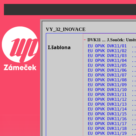
VY_32_INOVACE
-
DVK11 ... J.Souček: Umění
EU OPVK DVK11/01 .
I.šablona
EU OPVK DVK11/02 .
EU OPVK DVK11/03 ..
EU OPVK DVK11/04 .
EU OPVK DVK11/05 .
EU OPVK DVK11/06 ..
EU OPVK DVK11/07 .
EU OPVK DVK11/08 .
EU OPVK DVK11/09 ..
EU OPVK DVK11/10 ..
EU OPVK DVK11/11 .
EU OPVK DVK11/12 .
EU OPVK DVK11/13 .
EU OPVK DVK11/14 .
EU OPVK DVK11/15 ..
EU OPVK DVK11/16 ..
EU OPVK DVK11/17 .
EU OPVK DVK11/18 ..
EU OPVK DVK11/19 .