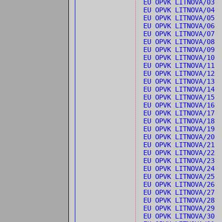
EU OPVK LITNOVA/03
EU OPVK LITNOVA/04 
EU OPVK LITNOVA/05 
EU OPVK LITNOVA/06 
EU OPVK LITNOVA/07
EU OPVK LITNOVA/08 
EU OPVK LITNOVA/09 
EU OPVK LITNOVA/10 
EU OPVK LITNOVA/11 
EU OPVK LITNOVA/12 
EU OPVK LITNOVA/13 
EU OPVK LITNOVA/14 
EU OPVK LITNOVA/15 
EU OPVK LITNOVA/16
EU OPVK LITNOVA/17
EU OPVK LITNOVA/18
EU OPVK LITNOVA/19
EU OPVK LITNOVA/20 
EU OPVK LITNOVA/21 
EU OPVK LITNOVA/22 
EU OPVK LITNOVA/23 
EU OPVK LITNOVA/24 
EU OPVK LITNOVA/25
EU OPVK LITNOVA/26
EU OPVK LITNOVA/27 
EU OPVK LITNOVA/28 
EU OPVK LITNOVA/29 
EU OPVK LITNOVA/30 