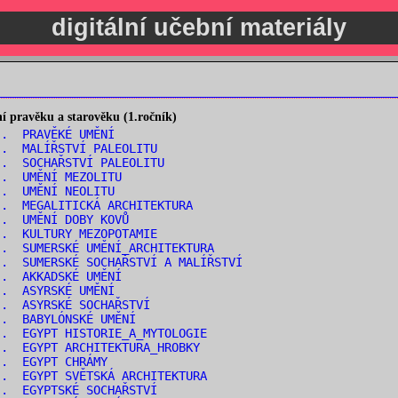
digitální učební materiály
 pravěku a starověku (1.ročník)
.. PRAVĚKÉ UMĚNÍ
.. MALÍŘSTVÍ PALEOLITU
. SOCHAŘSTVÍ PALEOLITU
.. UMĚNÍ MEZOLITU
.. UMĚNÍ NEOLITU
. MEGALITICKÁ ARCHITEKTURA
.. UMĚNÍ DOBY KOVŮ
.. KULTURY MEZOPOTAMIE
. SUMERSKÉ UMĚNÍ_ARCHITEKTURA
. SUMERSKÉ SOCHAŘSTVÍ A MALÍŘSTVÍ
.. AKKADSKÉ UMĚNÍ
.. ASYRSKÉ UMĚNÍ
.. ASYRSKÉ SOCHAŘSTVÍ
.. BABYLÓNSKÉ UMĚNÍ
. EGYPT HISTORIE_A_MYTOLOGIE
. EGYPT ARCHITEKTURA_HROBKY
.. EGYPT CHRÁMY
. EGYPT SVĚTSKÁ ARCHITEKTURA
.. EGYPTSKÉ SOCHAŘSTVÍ