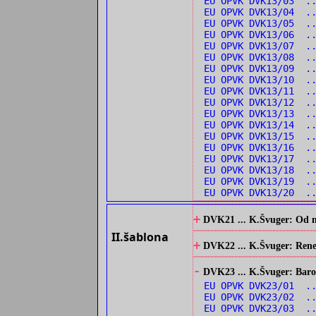
EU OPVK DVK13/03 .
EU OPVK DVK13/04 .
EU OPVK DVK13/05 .
EU OPVK DVK13/06 .
EU OPVK DVK13/07 .
EU OPVK DVK13/08 .
EU OPVK DVK13/09 .
EU OPVK DVK13/10 .
EU OPVK DVK13/11 .
EU OPVK DVK13/12 .
EU OPVK DVK13/13 .
EU OPVK DVK13/14 ..
EU OPVK DVK13/15 .
EU OPVK DVK13/16 .
EU OPVK DVK13/17 .
EU OPVK DVK13/18 .
EU OPVK DVK13/19 ..
EU OPVK DVK13/20 .
+
DVK21 ... K.Švuger: Od no
II.šablona
+
DVK22 ... K.Švuger: Renes
-
DVK23 ... K.Švuger: Barok
EU OPVK DVK23/01 .
EU OPVK DVK23/02 ..
EU OPVK DVK23/03 ..