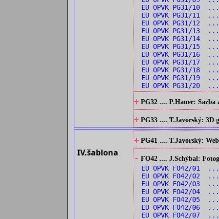
EU OPVK PG31/10 ...
EU OPVK PG31/11 ..
EU OPVK PG31/12 ..
EU OPVK PG31/13 ...
EU OPVK PG31/14 ...
EU OPVK PG31/15 ..
EU OPVK PG31/16 ..
EU OPVK PG31/17 ..
EU OPVK PG31/18 ..
EU OPVK PG31/19 ..
EU OPVK PG31/20 ..
+
PG32 .... P.Hauer: Sazba 
+
PG33 .... T.Javorský: 3D
+
PG41 .... T.Javorský: Web
IV.šablona
-
FO42 .... J.Schýbal: Fotog
EU OPVK FO42/01 ...
EU OPVK FO42/02 ...
EU OPVK FO42/03 ...
EU OPVK FO42/04 ...
EU OPVK FO42/05 ..
EU OPVK FO42/06 ...
EU OPVK FO42/07 ...