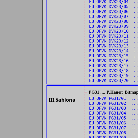
EU OPVK DVK23/04 ..
EU OPVK DVK23/05 .
EU OPVK DVK23/06 ..
EU OPVK DVK23/07 .
EU OPVK DVK23/08 .
EU OPVK DVK23/09 .
EU OPVK DVK23/10 .
EU OPVK DVK23/11 ..
EU OPVK DVK23/12 ..
EU OPVK DVK23/13 ..
EU OPVK DVK23/14 ..
EU OPVK DVK23/15 .
EU OPVK DVK23/16 .
EU OPVK DVK23/17 .
EU OPVK DVK23/18 .
EU OPVK DVK23/19 ..
EU OPVK DVK23/20 ..
-
PG31 .... P.Hauer: Bitmap
EU OPVK PG31/01 ...
III.šablona
EU OPVK PG31/02 ...
EU OPVK PG31/03 ...
EU OPVK PG31/04 ..
EU OPVK PG31/05 ..
EU OPVK PG31/06 ..
EU OPVK PG31/07 ..
EU OPVK PG31/08 ..
EU OPVK PG31/09 ...