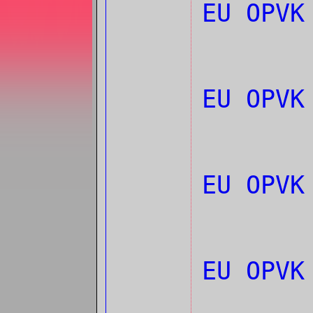
EU OPVK
EU OPVK
EU OPVK
EU OPVK