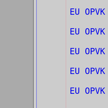
EU OPVK
EU OPVK
EU OPVK
EU OPVK
EU OPVK