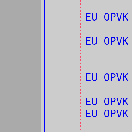
EU OPVK
EU OPVK
EU OPVK
EU OPVK
EU OPVK