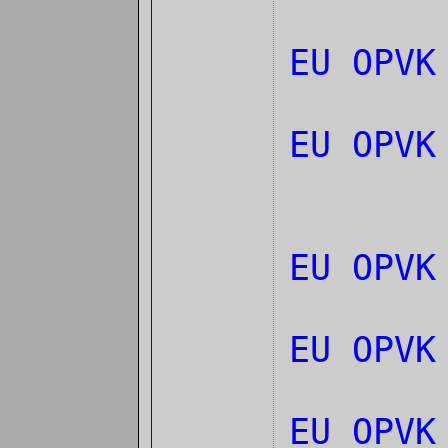
EU OPVK
EU OPVK
EU OPVK
EU OPVK
EU OPVK