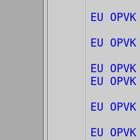
EU OPV
EU OPV
EU OPVK
EU OPV
EU OPV
EU OPVK