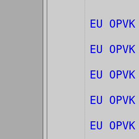
EU OPVK
EU OPVK
EU OPVK
EU OPVK
EU OPVK