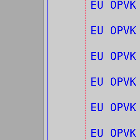
EU OPVK
EU OPVK
EU OPVK
EU OPVK
EU OPVK
EU OPVK