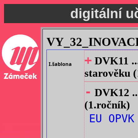
digitální 
VY_32_INOVAC
+
DVK11 ...
I.šablona
starověku (
-
DVK12 ...
(1.ročník)
EU OPVK