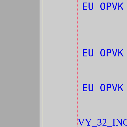
EU OPV
EU OPV
EU OPV
VY_32_INO