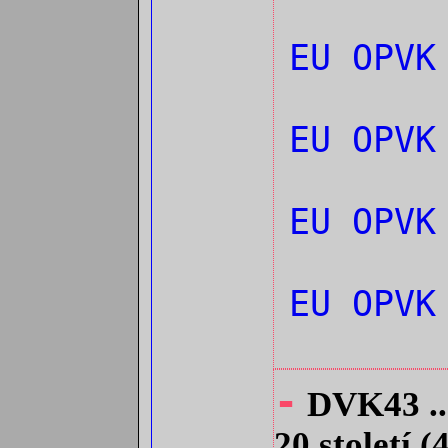
EU OPVK
EU OPVK
EU OPVK
EU OPVK
-
DVK43 ...
20.století (