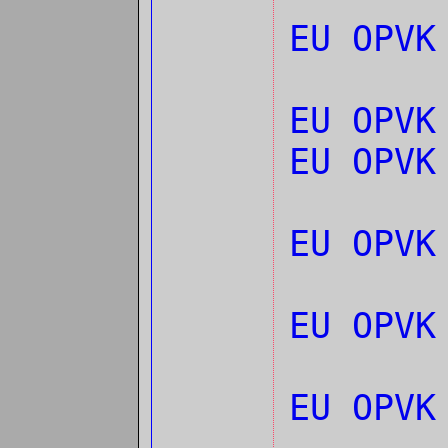
EU OPVK
EU OPVK
EU OPVK
EU OPVK
EU OPVK
EU OPVK