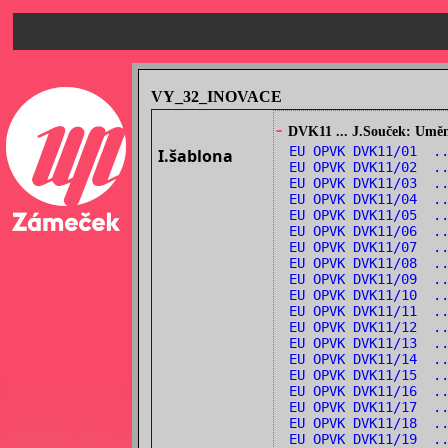
VY_32_INOVACE
-
DVK11 ... J.Souček: Umění
EU OPVK DVK11/01 .
I.šablona
EU OPVK DVK11/02 .
EU OPVK DVK11/03 ..
EU OPVK DVK11/04 .
EU OPVK DVK11/05 .
EU OPVK DVK11/06 ..
EU OPVK DVK11/07 .
EU OPVK DVK11/08 .
EU OPVK DVK11/09 ..
EU OPVK DVK11/10 ..
EU OPVK DVK11/11 .
EU OPVK DVK11/12 .
EU OPVK DVK11/13 .
EU OPVK DVK11/14 .
EU OPVK DVK11/15 ..
EU OPVK DVK11/16 ..
EU OPVK DVK11/17 .
EU OPVK DVK11/18 ..
EU OPVK DVK11/19 .