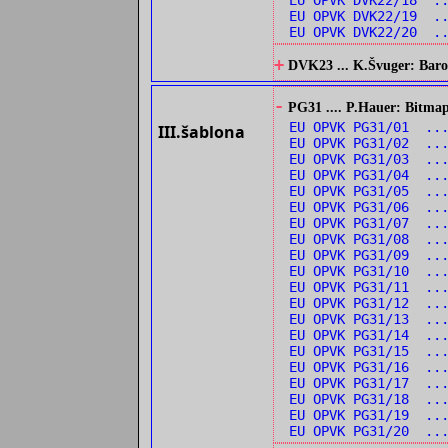
EU OPVK DVK22/18 .
EU OPVK DVK22/19 .
EU OPVK DVK22/20 ..
+
DVK23 ... K.Švuger: Barok
-
PG31 .... P.Hauer: Bitmap
EU OPVK PG31/01 ...
III.šablona
EU OPVK PG31/02 ...
EU OPVK PG31/03 ...
EU OPVK PG31/04 ..
EU OPVK PG31/05 ..
EU OPVK PG31/06 ..
EU OPVK PG31/07 ..
EU OPVK PG31/08 ..
EU OPVK PG31/09 ...
EU OPVK PG31/10 ...
EU OPVK PG31/11 ..
EU OPVK PG31/12 ..
EU OPVK PG31/13 ...
EU OPVK PG31/14 ...
EU OPVK PG31/15 ..
EU OPVK PG31/16 ..
EU OPVK PG31/17 ..
EU OPVK PG31/18 ..
EU OPVK PG31/19 ..
EU OPVK PG31/20 ..