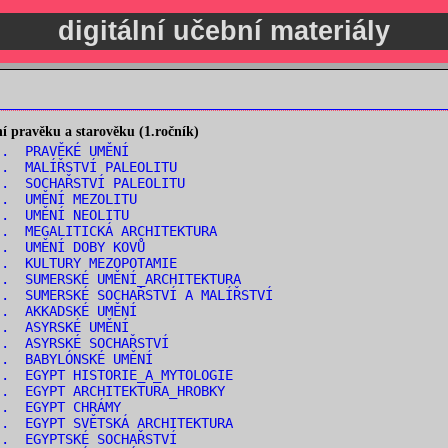
digitální učební materiály
 pravěku a starověku (1.ročník)
.. PRAVĚKÉ UMĚNÍ
.. MALÍŘSTVÍ PALEOLITU
. SOCHAŘSTVÍ PALEOLITU
.. UMĚNÍ MEZOLITU
.. UMĚNÍ NEOLITU
. MEGALITICKÁ ARCHITEKTURA
.. UMĚNÍ DOBY KOVŮ
.. KULTURY MEZOPOTAMIE
. SUMERSKÉ UMĚNÍ_ARCHITEKTURA
. SUMERSKÉ SOCHAŘSTVÍ A MALÍŘSTVÍ
.. AKKADSKÉ UMĚNÍ
.. ASYRSKÉ UMĚNÍ
.. ASYRSKÉ SOCHAŘSTVÍ
.. BABYLÓNSKÉ UMĚNÍ
. EGYPT HISTORIE_A_MYTOLOGIE
. EGYPT ARCHITEKTURA_HROBKY
.. EGYPT CHRÁMY
. EGYPT SVĚTSKÁ ARCHITEKTURA
.. EGYPTSKÉ SOCHAŘSTVÍ