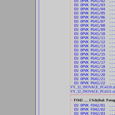
EU OPVK PG41/02 ..
EU OPVK PG41/03 ...
EU OPVK PG41/04 ...
EU OPVK PG41/05 ...
EU OPVK PG41/06 ...
EU OPVK PG41/07 ...
EU OPVK PG41/08 ...
EU OPVK PG41/09 ...
EU OPVK PG41/10 ...
EU OPVK PG41/11 ...
EU OPVK PG41/12 ..
EU OPVK PG41/13 ...
EU OPVK PG41/14 ..
EU OPVK PG41/15 ..
EU OPVK PG41/16 ...
EU OPVK PG41/17 ...
EU OPVK PG41/18 ...
EU OPVK PG41/19 ...
EU OPVK PG41/20 ...
EU OPVK PG41/21 ...
EU OPVK PG41/22 ...
VY_32_INOVACE_PG4110.z
VY_32_INOVACE_PG4111.zi
-
FO42 .... J.Schýbal: Fotog
EU OPVK FO42/01 ...
EU OPVK FO42/02 ...
EU OPVK FO42/03 ...