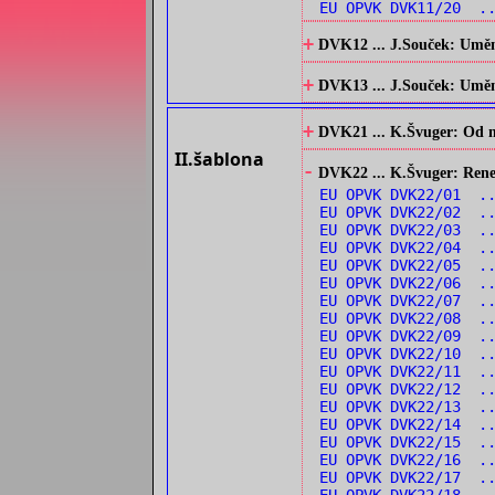
EU OPVK DVK11/20 ..
+
DVK12 ... J.Souček: Umění
+
DVK13 ... J.Souček: Umění 
+
DVK21 ... K.Švuger: Od no
II.šablona
-
DVK22 ... K.Švuger: Renes
EU OPVK DVK22/01 ..
EU OPVK DVK22/02 ..
EU OPVK DVK22/03 .
EU OPVK DVK22/04 .
EU OPVK DVK22/05 ..
EU OPVK DVK22/06 ..
EU OPVK DVK22/07 ..
EU OPVK DVK22/08 .
EU OPVK DVK22/09 .
EU OPVK DVK22/10 .
EU OPVK DVK22/11 .
EU OPVK DVK22/12 .
EU OPVK DVK22/13 ..
EU OPVK DVK22/14 ..
EU OPVK DVK22/15 ..
EU OPVK DVK22/16 ..
EU OPVK DVK22/17 ..