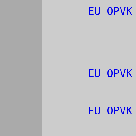
EU OPVK
EU OPVK
EU OPVK