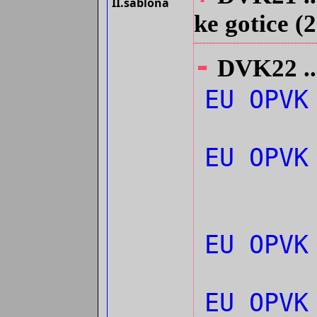
II.šablona
ke gotice (
-
DVK22 ...
EU OPV
EU OPV
EU OPVK
EU OPV