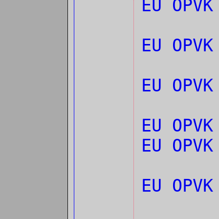
EU OPVK
EU OPVK
EU OPV
EU OPVK
EU OPVK
EU OPVK