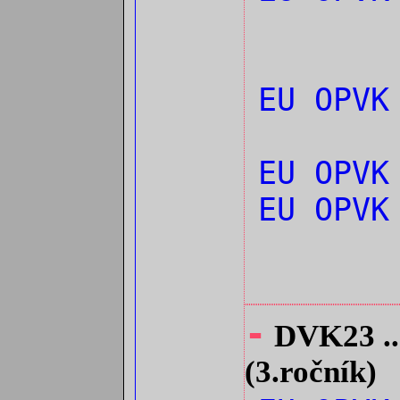
EU OPVK
EU OPVK
EU OPV
-
DVK23 ...
(3.ročník)