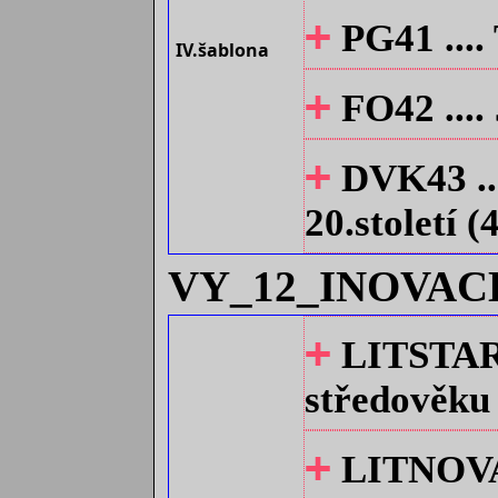
+
PG41 ....
IV.šablona
+
FO42 ....
+
DVK43 ...
20.století (
VY_12_INOVAC
+
LITSTARA 
středověku 
+
LITNOVA .