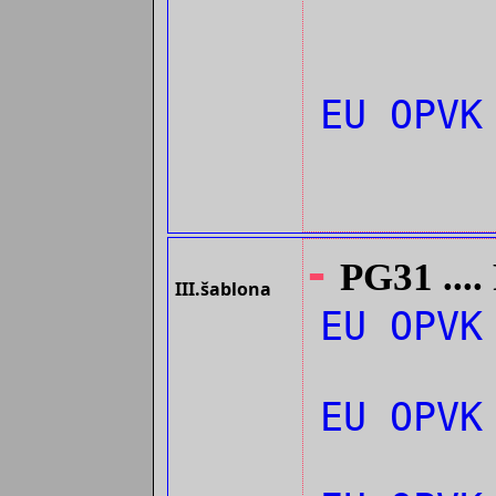
EU OPV
-
PG31 ....
III.šablona
EU OPVK
EU OPVK