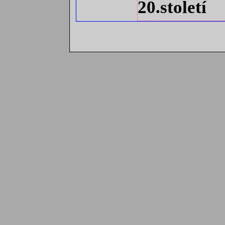
20.století