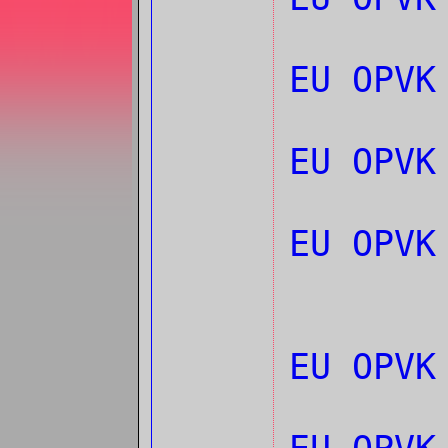
EU OPVK
EU OPVK
EU OPV
EU OPVK