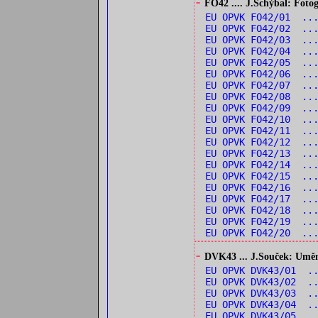
-
FO42 .... J.Schýbal: Fotog
EU OPVK FO42/01 ...
EU OPVK FO42/02 ...
EU OPVK FO42/03 ...
EU OPVK FO42/04 ...
EU OPVK FO42/05 ..
EU OPVK FO42/06 ...
EU OPVK FO42/07 ...
EU OPVK FO42/08 ...
EU OPVK FO42/09 ...
EU OPVK FO42/10 ..
EU OPVK FO42/11 ...
EU OPVK FO42/12 ..
EU OPVK FO42/13 ..
EU OPVK FO42/14 ..
EU OPVK FO42/15 ...
EU OPVK FO42/16 ...
EU OPVK FO42/17 ...
EU OPVK FO42/18 ..
EU OPVK FO42/19 ...
EU OPVK FO42/20 ...
-
DVK43 ... J.Souček: Umění 
EU OPVK DVK43/01 ..
EU OPVK DVK43/02 ..
EU OPVK DVK43/03 ..
EU OPVK DVK43/04 ..
EU OPVK DVK43/05 ..