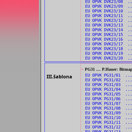
EU OPVK DVK23/08 .
EU OPVK DVK23/09 .
EU OPVK DVK23/10 .
EU OPVK DVK23/11 ..
EU OPVK DVK23/12 ..
EU OPVK DVK23/13 ..
EU OPVK DVK23/14 ..
EU OPVK DVK23/15 .
EU OPVK DVK23/16 .
EU OPVK DVK23/17 .
EU OPVK DVK23/18 .
EU OPVK DVK23/19 ..
EU OPVK DVK23/20 ..
-
PG31 .... P.Hauer: Bitmap
EU OPVK PG31/01 ...
III.šablona
EU OPVK PG31/02 ...
EU OPVK PG31/03 ...
EU OPVK PG31/04 ..
EU OPVK PG31/05 ..
EU OPVK PG31/06 ..
EU OPVK PG31/07 ..
EU OPVK PG31/08 ..
EU OPVK PG31/09 ...
EU OPVK PG31/10 ...
EU OPVK PG31/11 ..
EU OPVK PG31/12 ..
EU OPVK PG31/13 ...