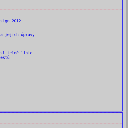
sign 2012
a jejich úpravy
slitelné linie
ektů