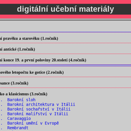
digitální učební materiály
 pravěku a starověku (1.ročník)
 antické (1.ročník)
konce 19. a první poloviny 20.století (4.ročník)
vého letopočtu ke gotice (2.ročník)
ance (3.ročník)
o a klasicismus (3.ročník)
.. Barokní sloh
. Barokní architektura v Itálii
. Barokní sochařství v Itálii
. Barokní malířství v Itálii
.. Caravaggio
. Barokní umění v Evropě
.. Rembrandt