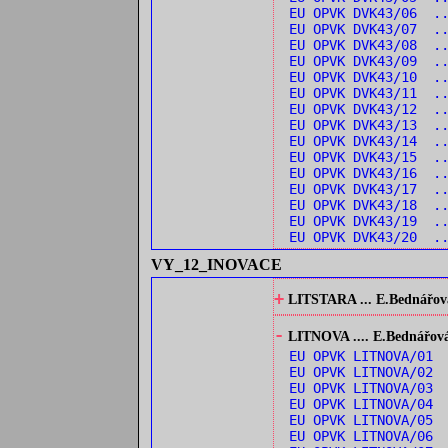
EU OPVK DVK43/06 .
EU OPVK DVK43/07 .
EU OPVK DVK43/08 ..
EU OPVK DVK43/09 ..
EU OPVK DVK43/10 .
EU OPVK DVK43/11 .
EU OPVK DVK43/12 .
EU OPVK DVK43/13 .
EU OPVK DVK43/14 .
EU OPVK DVK43/15 .
EU OPVK DVK43/16 ..
EU OPVK DVK43/17 ..
EU OPVK DVK43/18 .
EU OPVK DVK43/19 ..
EU OPVK DVK43/20 ..
VY_12_INOVACE
+
LITSTARA ... E.Bednářová:
-
LITNOVA .... E.Bednářová: 
EU OPVK LITNOVA/01 
EU OPVK LITNOVA/02 
EU OPVK LITNOVA/03
EU OPVK LITNOVA/04 
EU OPVK LITNOVA/05 
EU OPVK LITNOVA/06 