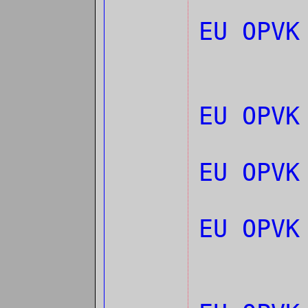
EU OPVK
EU OPVK
EU OPVK
EU OPV