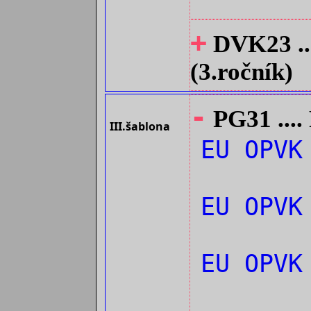
+
DVK23 ...
(3.ročník)
-
PG31 ....
III.šablona
EU OPVK
EU OPVK
EU OPVK