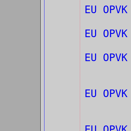
EU OPVK
EU OPV
EU OPV
EU OPV
EU OPV