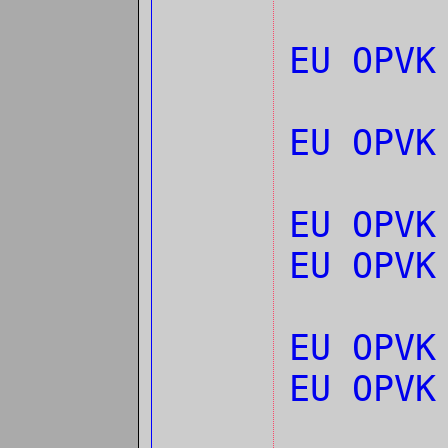
EU OPVK
EU OPV
EU OPVK
EU OPV
EU OPV
EU OPV