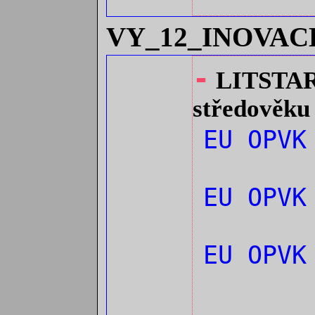
VY_12_INOVAC
-
LITSTARA 
středověku 
EU OPV
EU OPV
EU OPV