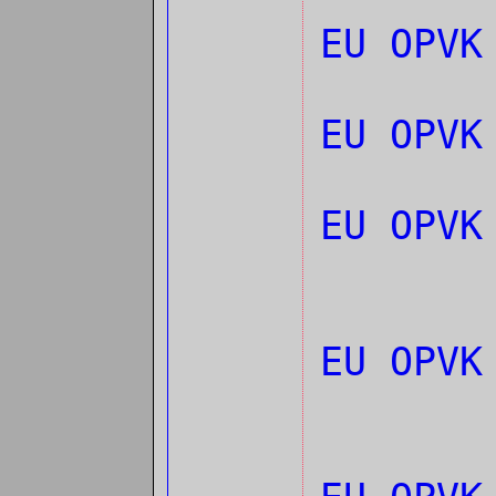
EU OPV
EU OPV
EU OPV
EU OPVK