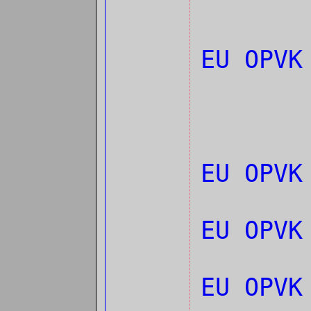
EU OPV
EU OPVK
EU OPVK
EU OPVK