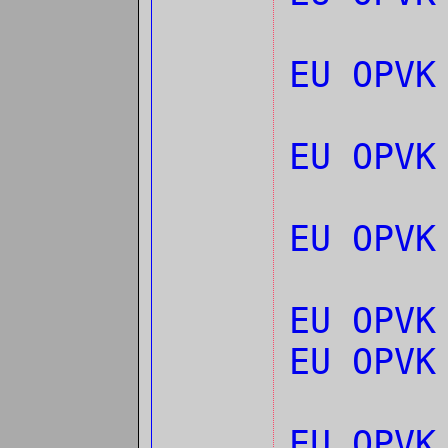
EU OPV
EU OPVK
EU OPVK
EU OPVK
EU OPVK
EU OPVK