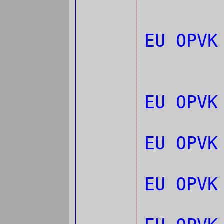
EU OPV
EU OPV
EU OPV
EU OPV