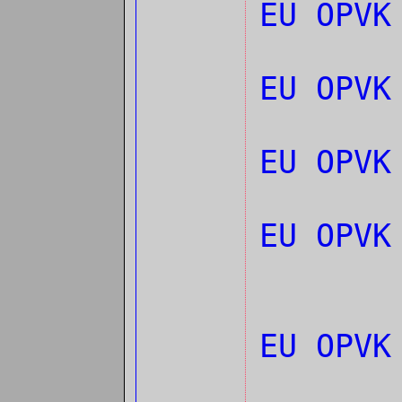
EU OPVK
EU OPV
EU OPV
EU OPVK
EU OPVK