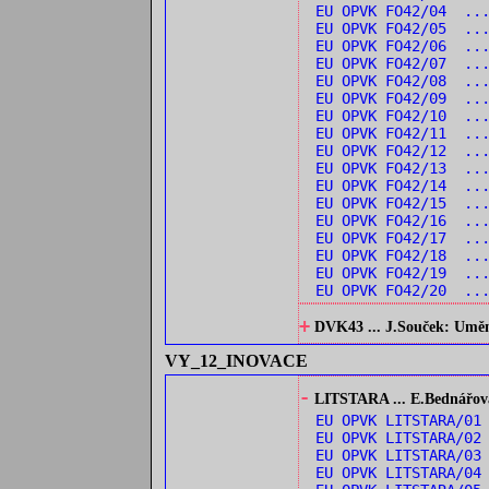
EU OPVK FO42/04 ...
EU OPVK FO42/05 ..
EU OPVK FO42/06 ...
EU OPVK FO42/07 ...
EU OPVK FO42/08 ...
EU OPVK FO42/09 ...
EU OPVK FO42/10 ..
EU OPVK FO42/11 ...
EU OPVK FO42/12 ..
EU OPVK FO42/13 ..
EU OPVK FO42/14 ..
EU OPVK FO42/15 ...
EU OPVK FO42/16 ...
EU OPVK FO42/17 ...
EU OPVK FO42/18 ..
EU OPVK FO42/19 ...
EU OPVK FO42/20 ...
+
DVK43 ... J.Souček: Umění 
VY_12_INOVACE
-
LITSTARA ... E.Bednářová:
EU OPVK LITSTARA/0
EU OPVK LITSTARA/0
EU OPVK LITSTARA/03
EU OPVK LITSTARA/04