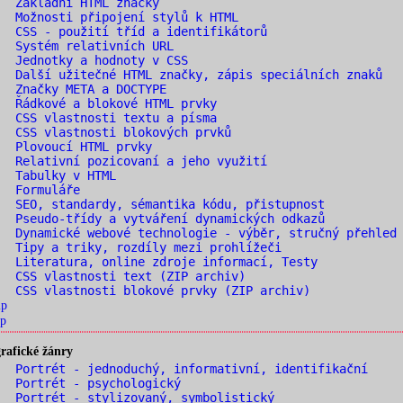
. Základní HTML značky
 Možnosti připojení stylů k HTML
 CSS - použití tříd a identifikátorů
 Systém relativních URL
 Jednotky a hodnoty v CSS
 Další užitečné HTML značky, zápis speciálních znaků
 Značky META a DOCTYPE
 Řádkové a blokové HTML prvky
 CSS vlastnosti textu a písma
 CSS vlastnosti blokových prvků
. Plovoucí HTML prvky
 Relativní pozicovaní a jeho využití
. Tabulky v HTML
. Formuláře
 SEO, standardy, sémantika kódu, přistupnost
 Pseudo-třídy a vytváření dynamických odkazů
 Dynamické webové technologie - výběr, stručný přehled
 Tipy a triky, rozdíly mezi prohlížeči
 Literatura, online zdroje informací, Testy
 CSS vlastnosti text (ZIP archiv)
 CSS vlastnosti blokové prvky (ZIP archiv)
ip
p
rafické žánry
 Portrét - jednoduchý, informativní, identifikační
 Portrét - psychologický
 Portrét - stylizovaný, symbolistický