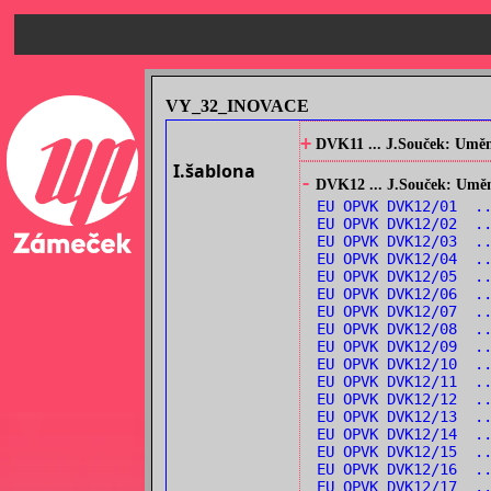
VY_32_INOVACE
+
DVK11 ... J.Souček: Umění
I.šablona
-
DVK12 ... J.Souček: Umění
EU OPVK DVK12/01 ..
EU OPVK DVK12/02 ..
EU OPVK DVK12/03 ..
EU OPVK DVK12/04 ..
EU OPVK DVK12/05 ..
EU OPVK DVK12/06 ..
EU OPVK DVK12/07 ..
EU OPVK DVK12/08 ..
EU OPVK DVK12/09 ..
EU OPVK DVK12/10 ..
EU OPVK DVK12/11 ..
EU OPVK DVK12/12 .
EU OPVK DVK12/13 ..
EU OPVK DVK12/14 ..
EU OPVK DVK12/15 ..
EU OPVK DVK12/16 ..
EU OPVK DVK12/17 .