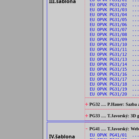
III.šablona
EU OPVK PG31/02 ...
EU OPVK PG31/03 ...
EU OPVK PG31/04 ..
EU OPVK PG31/05 ..
EU OPVK PG31/06 ..
EU OPVK PG31/07 ..
EU OPVK PG31/08 ..
EU OPVK PG31/09 ...
EU OPVK PG31/10 ...
EU OPVK PG31/11 ..
EU OPVK PG31/12 ..
EU OPVK PG31/13 ...
EU OPVK PG31/14 ...
EU OPVK PG31/15 ..
EU OPVK PG31/16 ..
EU OPVK PG31/17 ..
EU OPVK PG31/18 ..
EU OPVK PG31/19 ..
EU OPVK PG31/20 ..
+
PG32 .... P.Hauer: Sazba 
+
PG33 .... T.Javorský: 3D
-
PG41 .... T.Javorský: Web
EU OPVK PG41/01 ...
IV.šablona