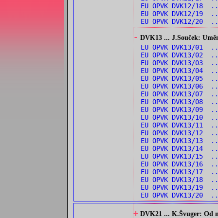
EU OPVK DVK12/18 ..
EU OPVK DVK12/19 .
EU OPVK DVK12/20 .
-
DVK13 ... J.Souček: Umění 
EU OPVK DVK13/01 .
EU OPVK DVK13/02 .
EU OPVK DVK13/03 .
EU OPVK DVK13/04 .
EU OPVK DVK13/05 .
EU OPVK DVK13/06 .
EU OPVK DVK13/07 .
EU OPVK DVK13/08 .
EU OPVK DVK13/09 .
EU OPVK DVK13/10 .
EU OPVK DVK13/11 .
EU OPVK DVK13/12 .
EU OPVK DVK13/13 .
EU OPVK DVK13/14 ..
EU OPVK DVK13/15 .
EU OPVK DVK13/16 .
EU OPVK DVK13/17 .
EU OPVK DVK13/18 .
EU OPVK DVK13/19 ..
EU OPVK DVK13/20 .
+
DVK21 ... K.Švuger: Od no