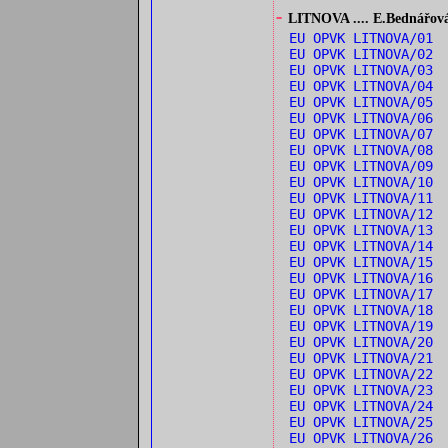
-
LITNOVA .... E.Bednářová: 
EU OPVK LITNOVA/01 
EU OPVK LITNOVA/02 
EU OPVK LITNOVA/03
EU OPVK LITNOVA/04 
EU OPVK LITNOVA/05 
EU OPVK LITNOVA/06 
EU OPVK LITNOVA/07
EU OPVK LITNOVA/08 
EU OPVK LITNOVA/09 
EU OPVK LITNOVA/10 
EU OPVK LITNOVA/11 
EU OPVK LITNOVA/12 
EU OPVK LITNOVA/13 
EU OPVK LITNOVA/14 
EU OPVK LITNOVA/15 
EU OPVK LITNOVA/16
EU OPVK LITNOVA/17
EU OPVK LITNOVA/18
EU OPVK LITNOVA/19
EU OPVK LITNOVA/20 
EU OPVK LITNOVA/21 
EU OPVK LITNOVA/22 
EU OPVK LITNOVA/23 
EU OPVK LITNOVA/24 
EU OPVK LITNOVA/25
EU OPVK LITNOVA/26