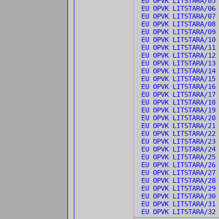
EU OPVK LITSTARA/05
EU OPVK LITSTARA/0
EU OPVK LITSTARA/0
EU OPVK LITSTARA/08
EU OPVK LITSTARA/09
EU OPVK LITSTARA/1
EU OPVK LITSTARA/1
EU OPVK LITSTARA/1
EU OPVK LITSTARA/13
EU OPVK LITSTARA/1
EU OPVK LITSTARA/15
EU OPVK LITSTARA/16
EU OPVK LITSTARA/1
EU OPVK LITSTARA/18
EU OPVK LITSTARA/1
EU OPVK LITSTARA/20
EU OPVK LITSTARA/21
EU OPVK LITSTARA/22
EU OPVK LITSTARA/2
EU OPVK LITSTARA/24
EU OPVK LITSTARA/25
EU OPVK LITSTARA/26
EU OPVK LITSTARA/2
EU OPVK LITSTARA/28
EU OPVK LITSTARA/29
EU OPVK LITSTARA/30
EU OPVK LITSTARA/31
EU OPVK LITSTARA/3