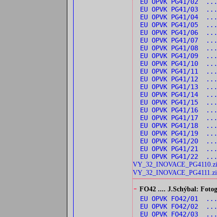
EU OPVK PG41/02 ..
EU OPVK PG41/03 ...
EU OPVK PG41/04 ...
EU OPVK PG41/05 ...
EU OPVK PG41/06 ...
EU OPVK PG41/07 ...
EU OPVK PG41/08 ...
EU OPVK PG41/09 ...
EU OPVK PG41/10 ...
EU OPVK PG41/11 ...
EU OPVK PG41/12 ..
EU OPVK PG41/13 ...
EU OPVK PG41/14 ..
EU OPVK PG41/15 ..
EU OPVK PG41/16 ...
EU OPVK PG41/17 ...
EU OPVK PG41/18 ...
EU OPVK PG41/19 ...
EU OPVK PG41/20 ...
EU OPVK PG41/21 ...
EU OPVK PG41/22 ...
VY_32_INOVACE_PG4110.z
VY_32_INOVACE_PG4111.zi
-
FO42 .... J.Schýbal: Fotog
EU OPVK FO42/01 ...
EU OPVK FO42/02 ...
EU OPVK FO42/03 ...