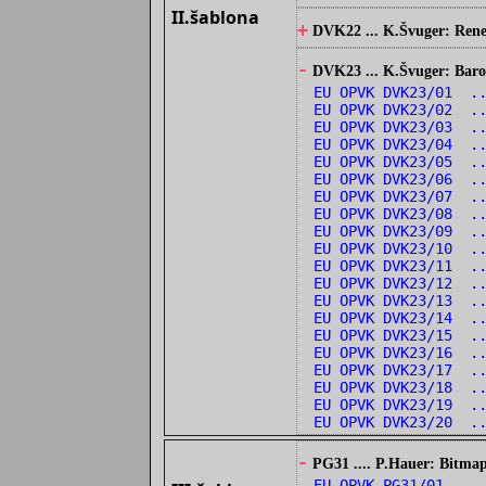
II.šablona
+
DVK22 ... K.Švuger: Renes
-
DVK23 ... K.Švuger: Barok
EU OPVK DVK23/01 .
EU OPVK DVK23/02 ..
EU OPVK DVK23/03 ..
EU OPVK DVK23/04 ..
EU OPVK DVK23/05 .
EU OPVK DVK23/06 ..
EU OPVK DVK23/07 .
EU OPVK DVK23/08 .
EU OPVK DVK23/09 .
EU OPVK DVK23/10 .
EU OPVK DVK23/11 ..
EU OPVK DVK23/12 ..
EU OPVK DVK23/13 ..
EU OPVK DVK23/14 ..
EU OPVK DVK23/15 .
EU OPVK DVK23/16 .
EU OPVK DVK23/17 .
EU OPVK DVK23/18 .
EU OPVK DVK23/19 ..
EU OPVK DVK23/20 ..
-
PG31 .... P.Hauer: Bitmap
EU OPVK PG31/01 ...