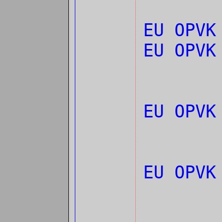
EU OPVK
EU OPVK
EU OPVK
EU OPVK