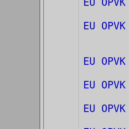
EU OPVK
EU OPVK
EU OPVK
EU OPVK
EU OPVK