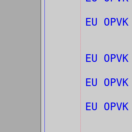
EU OPVK
EU OPVK
EU OPVK
EU OPVK