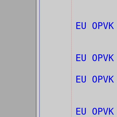
EU OPV
EU OPVK
EU OPVK
EU OPVK