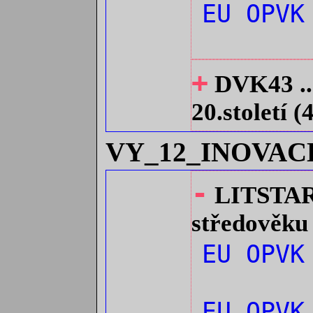
EU OPVK
+
DVK43 ...
20.století (
VY_12_INOVAC
-
LITSTARA 
středověku 
EU OPV
EU OPV