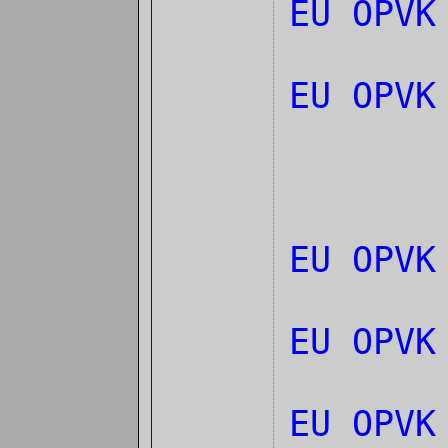
EU OPVK
EU OPVK
EU OPVK
EU OPVK
EU OPV