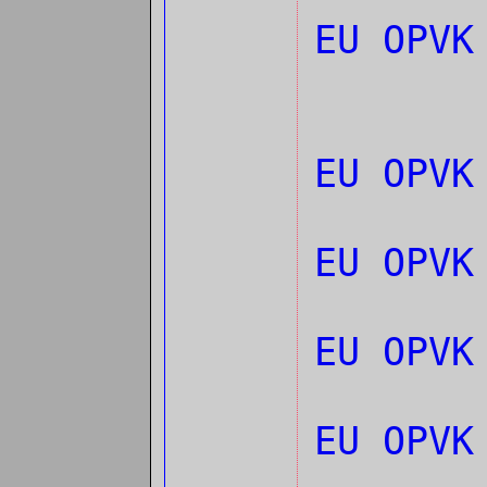
EU OPVK
EU OPVK
EU OPVK
EU OPVK
EU OPVK