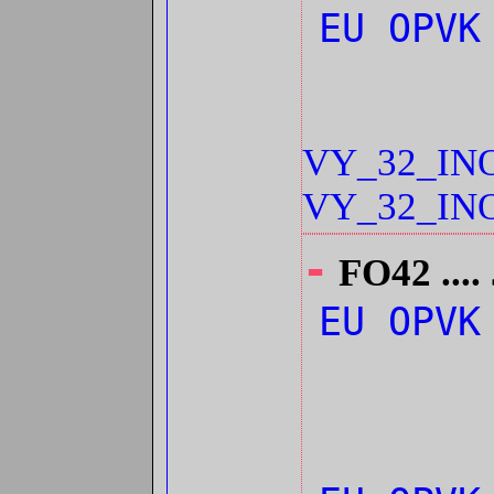
EU OPV
VY_32_INO
VY_32_INO
-
FO42 ....
EU OPVK