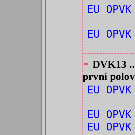
EU OPVK
EU OPVK
-
DVK13 ...
první polov
EU OPV
EU OPVK
EU OPV