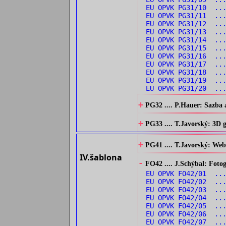
EU OPVK PG31/10 ...
EU OPVK PG31/11 ..
EU OPVK PG31/12 ..
EU OPVK PG31/13 ...
EU OPVK PG31/14 ...
EU OPVK PG31/15 ..
EU OPVK PG31/16 ..
EU OPVK PG31/17 ..
EU OPVK PG31/18 ..
EU OPVK PG31/19 ..
EU OPVK PG31/20 ..
+
PG32 .... P.Hauer: Sazba 
+
PG33 .... T.Javorský: 3D
+
PG41 .... T.Javorský: Web
IV.šablona
-
FO42 .... J.Schýbal: Fotog
EU OPVK FO42/01 ...
EU OPVK FO42/02 ...
EU OPVK FO42/03 ...
EU OPVK FO42/04 ...
EU OPVK FO42/05 ..
EU OPVK FO42/06 ...
EU OPVK FO42/07 ...