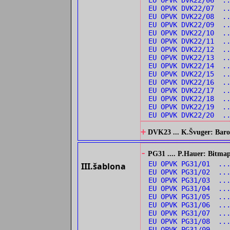
EU OPVK DVK22/06 ..
EU OPVK DVK22/07 ..
EU OPVK DVK22/08 .
EU OPVK DVK22/09 .
EU OPVK DVK22/10 .
EU OPVK DVK22/11 .
EU OPVK DVK22/12 .
EU OPVK DVK22/13 ..
EU OPVK DVK22/14 ..
EU OPVK DVK22/15 ..
EU OPVK DVK22/16 ..
EU OPVK DVK22/17 ..
EU OPVK DVK22/18 .
EU OPVK DVK22/19 .
EU OPVK DVK22/20 ..
+
DVK23 ... K.Švuger: Barok
-
PG31 .... P.Hauer: Bitmap
EU OPVK PG31/01 ...
III.šablona
EU OPVK PG31/02 ...
EU OPVK PG31/03 ...
EU OPVK PG31/04 ..
EU OPVK PG31/05 ..
EU OPVK PG31/06 ..
EU OPVK PG31/07 ..
EU OPVK PG31/08 ..
EU OPVK PG31/09 ...