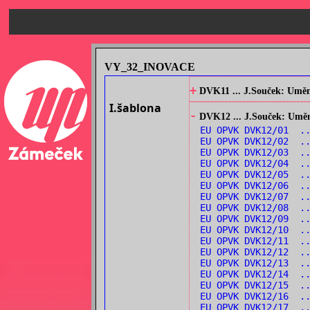
VY_32_INOVACE
+
DVK11 ... J.Souček: Umění
I.šablona
-
DVK12 ... J.Souček: Umění
EU OPVK DVK12/01 ..
EU OPVK DVK12/02 ..
EU OPVK DVK12/03 ..
EU OPVK DVK12/04 ..
EU OPVK DVK12/05 ..
EU OPVK DVK12/06 ..
EU OPVK DVK12/07 ..
EU OPVK DVK12/08 ..
EU OPVK DVK12/09 ..
EU OPVK DVK12/10 ..
EU OPVK DVK12/11 ..
EU OPVK DVK12/12 .
EU OPVK DVK12/13 ..
EU OPVK DVK12/14 ..
EU OPVK DVK12/15 ..
EU OPVK DVK12/16 ..
EU OPVK DVK12/17 .