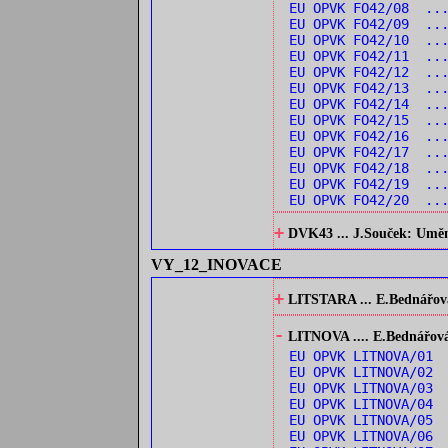
EU OPVK FO42/08 ...
EU OPVK FO42/09 ...
EU OPVK FO42/10 ..
EU OPVK FO42/11 ...
EU OPVK FO42/12 ..
EU OPVK FO42/13 ..
EU OPVK FO42/14 ..
EU OPVK FO42/15 ...
EU OPVK FO42/16 ...
EU OPVK FO42/17 ...
EU OPVK FO42/18 ..
EU OPVK FO42/19 ...
EU OPVK FO42/20 ...
+
DVK43 ... J.Souček: Umění 
VY_12_INOVACE
+
LITSTARA ... E.Bednářová:
-
LITNOVA .... E.Bednářová: 
EU OPVK LITNOVA/01 
EU OPVK LITNOVA/02 
EU OPVK LITNOVA/03
EU OPVK LITNOVA/04 
EU OPVK LITNOVA/05 
EU OPVK LITNOVA/06 