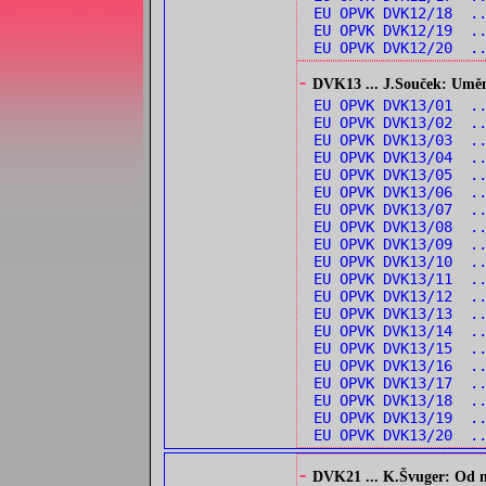
EU OPVK DVK12/18 ..
EU OPVK DVK12/19 .
EU OPVK DVK12/20 .
-
DVK13 ... J.Souček: Umění 
EU OPVK DVK13/01 .
EU OPVK DVK13/02 .
EU OPVK DVK13/03 .
EU OPVK DVK13/04 .
EU OPVK DVK13/05 .
EU OPVK DVK13/06 .
EU OPVK DVK13/07 .
EU OPVK DVK13/08 .
EU OPVK DVK13/09 .
EU OPVK DVK13/10 .
EU OPVK DVK13/11 .
EU OPVK DVK13/12 .
EU OPVK DVK13/13 .
EU OPVK DVK13/14 ..
EU OPVK DVK13/15 .
EU OPVK DVK13/16 .
EU OPVK DVK13/17 .
EU OPVK DVK13/18 .
EU OPVK DVK13/19 ..
EU OPVK DVK13/20 .
-
DVK21 ... K.Švuger: Od no