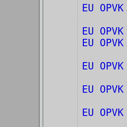
EU OPV
EU OPVK
EU OPVK
EU OPVK
EU OPVK
EU OPVK