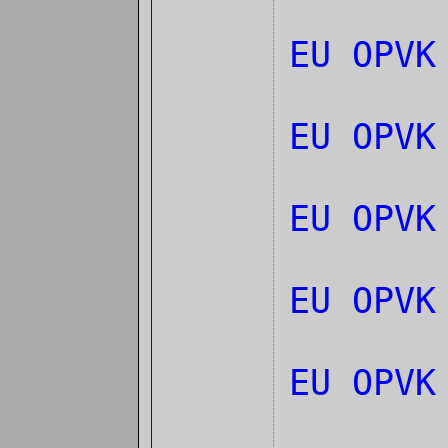
EU OPVK
EU OPVK
EU OPVK
EU OPVK
EU OPVK