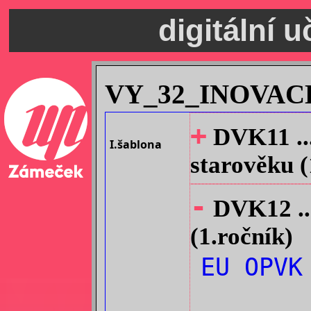
digitální 
VY_32_INOVAC
+
DVK11 ...
I.šablona
starověku (
-
DVK12 ...
(1.ročník)
EU OPVK