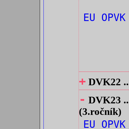
EU OPVK
+
DVK22 ...
-
DVK23 ...
(3.ročník)
EU OPVK