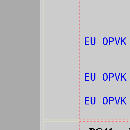
EU OPV
EU OPV
EU OPVK