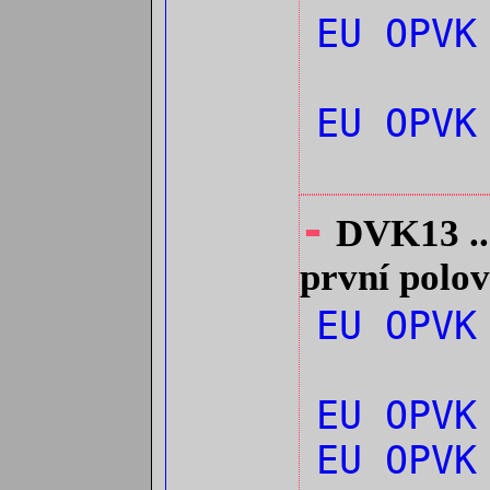
EU OPVK
EU OPVK
-
DVK13 ...
první polov
EU OPV
EU OPVK
EU OPV