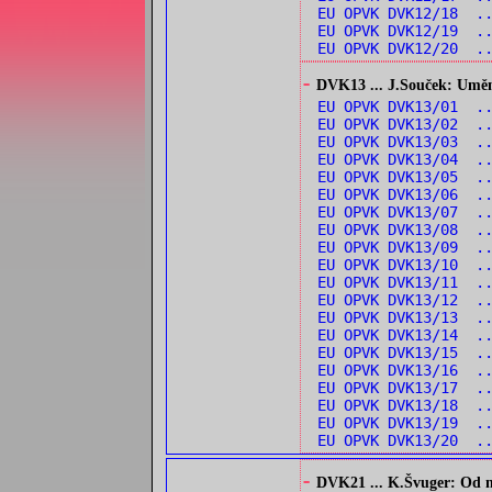
EU OPVK DVK12/18 ..
EU OPVK DVK12/19 .
EU OPVK DVK12/20 .
-
DVK13 ... J.Souček: Umění 
EU OPVK DVK13/01 .
EU OPVK DVK13/02 .
EU OPVK DVK13/03 .
EU OPVK DVK13/04 .
EU OPVK DVK13/05 .
EU OPVK DVK13/06 .
EU OPVK DVK13/07 .
EU OPVK DVK13/08 .
EU OPVK DVK13/09 .
EU OPVK DVK13/10 .
EU OPVK DVK13/11 .
EU OPVK DVK13/12 .
EU OPVK DVK13/13 .
EU OPVK DVK13/14 ..
EU OPVK DVK13/15 .
EU OPVK DVK13/16 .
EU OPVK DVK13/17 .
EU OPVK DVK13/18 .
EU OPVK DVK13/19 ..
EU OPVK DVK13/20 .
-
DVK21 ... K.Švuger: Od no