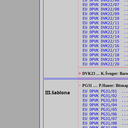
EU OPVK DVK22/06 ..
EU OPVK DVK22/07 ..
EU OPVK DVK22/08 .
EU OPVK DVK22/09 .
EU OPVK DVK22/10 .
EU OPVK DVK22/11 .
EU OPVK DVK22/12 .
EU OPVK DVK22/13 ..
EU OPVK DVK22/14 ..
EU OPVK DVK22/15 ..
EU OPVK DVK22/16 ..
EU OPVK DVK22/17 ..
EU OPVK DVK22/18 .
EU OPVK DVK22/19 .
EU OPVK DVK22/20 ..
+
DVK23 ... K.Švuger: Barok
-
PG31 .... P.Hauer: Bitmap
EU OPVK PG31/01 ...
III.šablona
EU OPVK PG31/02 ...
EU OPVK PG31/03 ...
EU OPVK PG31/04 ..
EU OPVK PG31/05 ..
EU OPVK PG31/06 ..
EU OPVK PG31/07 ..
EU OPVK PG31/08 ..
EU OPVK PG31/09 ...