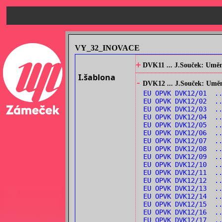
VY_32_INOVACE
+
DVK11 ... J.Souček: Umění
I.šablona
-
DVK12 ... J.Souček: Umění
EU OPVK DVK12/01 ..
EU OPVK DVK12/02 ..
EU OPVK DVK12/03 ..
EU OPVK DVK12/04 ..
EU OPVK DVK12/05 ..
EU OPVK DVK12/06 ..
EU OPVK DVK12/07 ..
EU OPVK DVK12/08 ..
EU OPVK DVK12/09 ..
EU OPVK DVK12/10 ..
EU OPVK DVK12/11 ..
EU OPVK DVK12/12 .
EU OPVK DVK12/13 ..
EU OPVK DVK12/14 ..
EU OPVK DVK12/15 ..
EU OPVK DVK12/16 ..
EU OPVK DVK12/17 .