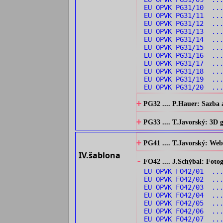
EU OPVK PG31/10 ...
EU OPVK PG31/11 ..
EU OPVK PG31/12 ..
EU OPVK PG31/13 ...
EU OPVK PG31/14 ...
EU OPVK PG31/15 ..
EU OPVK PG31/16 ..
EU OPVK PG31/17 ..
EU OPVK PG31/18 ..
EU OPVK PG31/19 ..
EU OPVK PG31/20 ..
+
PG32 .... P.Hauer: Sazba 
+
PG33 .... T.Javorský: 3D
+
PG41 .... T.Javorský: Web
IV.šablona
-
FO42 .... J.Schýbal: Fotog
EU OPVK FO42/01 ...
EU OPVK FO42/02 ...
EU OPVK FO42/03 ...
EU OPVK FO42/04 ...
EU OPVK FO42/05 ..
EU OPVK FO42/06 ...
EU OPVK FO42/07 ...