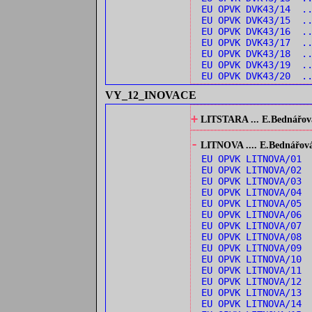
EU OPVK DVK43/14 .
EU OPVK DVK43/15 .
EU OPVK DVK43/16 ..
EU OPVK DVK43/17 ..
EU OPVK DVK43/18 .
EU OPVK DVK43/19 ..
EU OPVK DVK43/20 ..
VY_12_INOVACE
+
LITSTARA ... E.Bednářová:
-
LITNOVA .... E.Bednářová: 
EU OPVK LITNOVA/01 
EU OPVK LITNOVA/02 
EU OPVK LITNOVA/03
EU OPVK LITNOVA/04 
EU OPVK LITNOVA/05 
EU OPVK LITNOVA/06 
EU OPVK LITNOVA/07
EU OPVK LITNOVA/08 
EU OPVK LITNOVA/09 
EU OPVK LITNOVA/10 
EU OPVK LITNOVA/11 
EU OPVK LITNOVA/12 
EU OPVK LITNOVA/13 
EU OPVK LITNOVA/14 