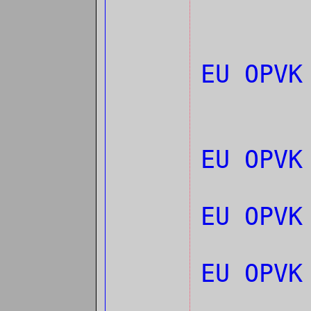
EU OPVK
EU OPVK
EU OPVK
EU OPVK