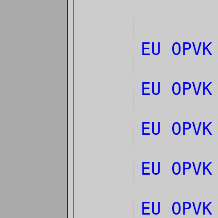
EU OPVK
EU OPVK
EU OPVK
EU OPVK
EU OPVK