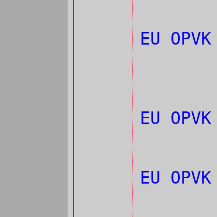
EU OPV
EU OPV
EU OPV