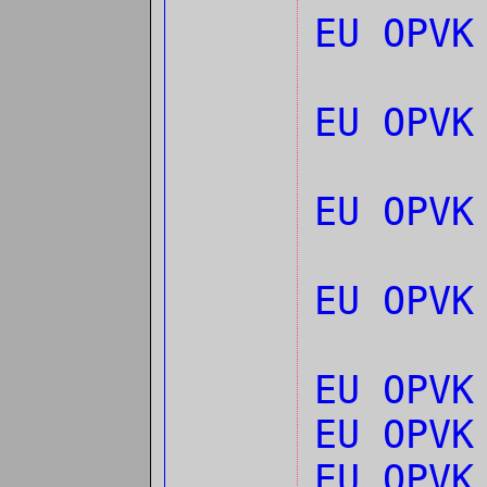
EU OPVK
EU OPVK
EU OPVK
EU OPVK
EU OPVK
EU OPVK
EU OPVK