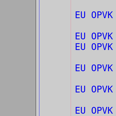
EU OPVK
EU OPVK
EU OPVK
EU OPV
EU OPVK
EU OPV