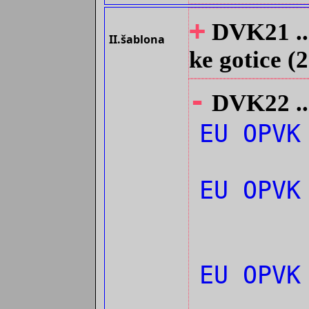
+
DVK21 ...
II.šablona
ke gotice (
-
DVK22 ...
EU OPV
EU OPV
EU OPVK