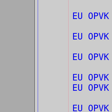
EU OPVK
EU OPVK
EU OPV
EU OPVK
EU OPVK
EU OPVK