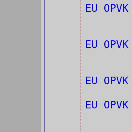
EU OPVK
EU OPVK
EU OPVK
EU OPVK