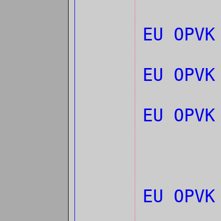
EU OPVK
EU OPVK
EU OPVK
EU OPVK