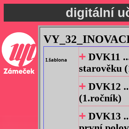
digitální 
VY_32_INOVAC
+
DVK11 ...
I.šablona
starověku (
+
DVK12 ...
(1.ročník)
+
DVK13 ...
první polov