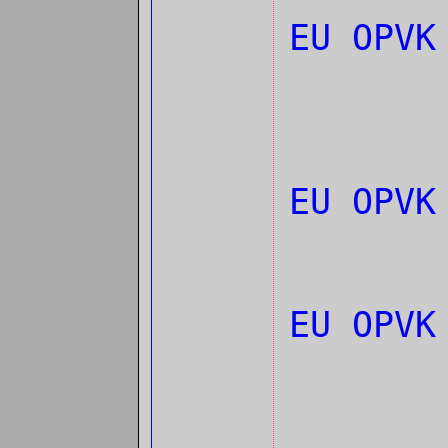
EU OPVK
EU OPVK
EU OPV