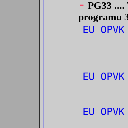
-
PG33 ....
programu
EU OPVK
EU OPVK
EU OPVK