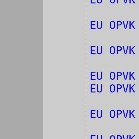
EU OPVK
EU OPV
EU OPVK
EU OPVK
EU OPVK