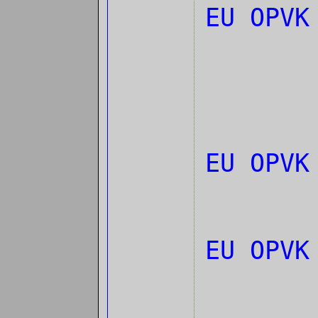
EU OPVK
EU OPVK
EU OPVK