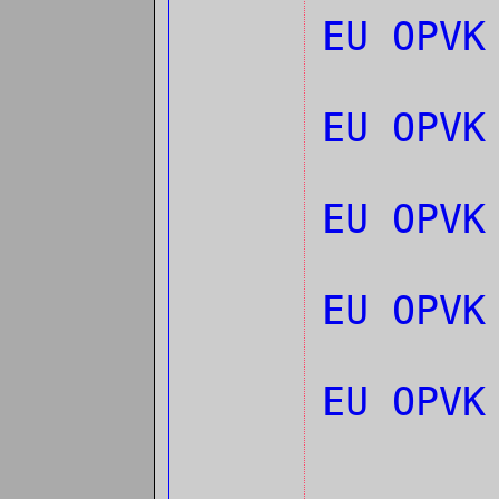
EU OPVK
EU OPVK
EU OPVK
EU OPVK
EU OPVK