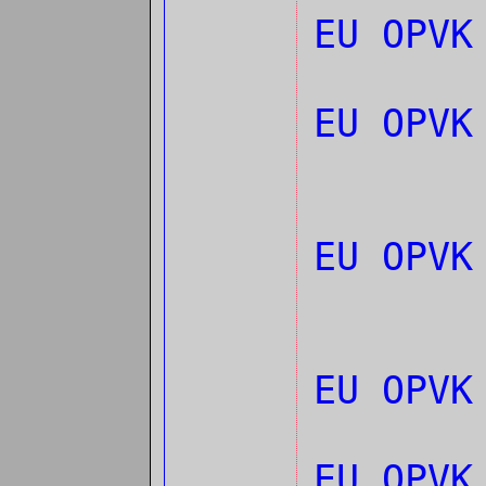
EU OPVK
EU OPV
EU OPV
EU OPVK
EU OPVK