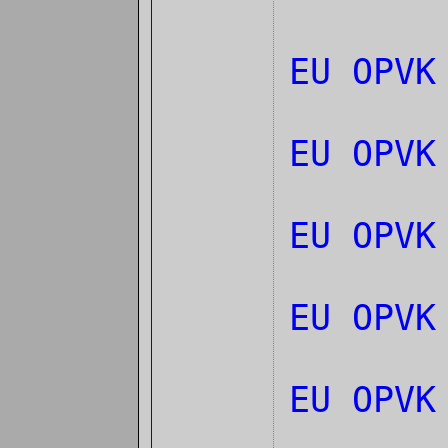
EU OPVK
EU OPVK
EU OPVK
EU OPVK
EU OPVK