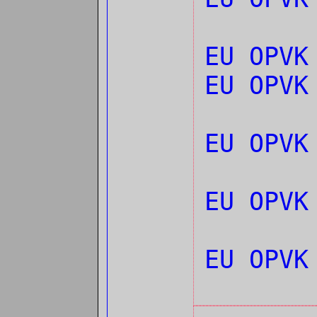
EU OPVK
EU OPVK
EU OPVK
EU OPVK
EU OPVK