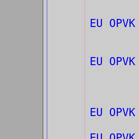
EU OPVK
EU OPV
EU OPVK
EU OPVK