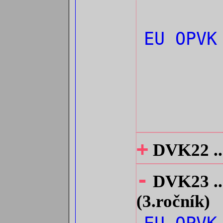
EU OPVK
+
DVK22 ...
-
DVK23 ...
(3.ročník)