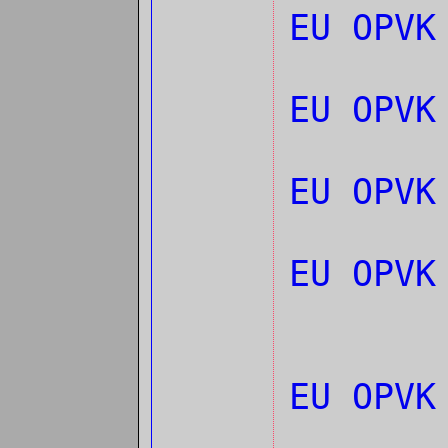
EU OPV
EU OPV
EU OPV
EU OPV
EU OPVK