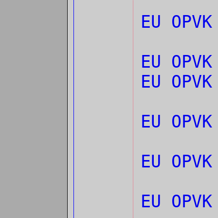
EU OPV
EU OPVK
EU OPVK
EU OPVK
EU OPVK
EU OPVK