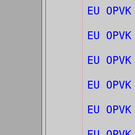
EU OPVK
EU OPVK
EU OPVK
EU OPVK
EU OPVK
EU OPVK