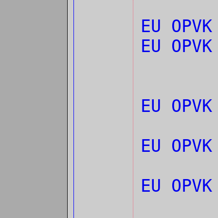
EU OPVK
EU OPVK
EU OPVK
EU OPVK
EU OPVK